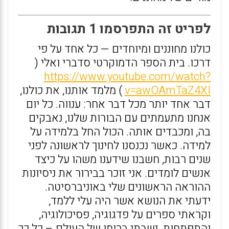
לפריט זה התפרסמו 1 תגובות
כולנו מחוננים ומיוחדים — כל אחד על פי
דרכו. בית הספר הדמוקרטי סדברי ואלי (
https://www.youtube.com/watch?
v=awOAmTaZ4XI
) מלמד אותנו, את כולנו,
דבר אחד יותר מכל דבר אחר: ענווה. כל יום
אנחנו מתעמתים עם הבורות שלנו, נאבקים
בה, ומכבדים אותה. הכול החל בלמידה על
למידה. כאשר נכנסנו לחינוך לראשונה לפני
שנים רבות, חשבנו שידענו משהו על כיצד
אנשים לומדים. אני זוכר בבירור את ניסיונות
ההוראה הראשונים שלי באוניברסיטה.
ידעתי את הנושא אשר היה עלי ללמד,
וקראתי ספרים על פדגוגיה, פסיכולוגיה,
והתפתחות. ישבתי ברומו של העולם – כל כך