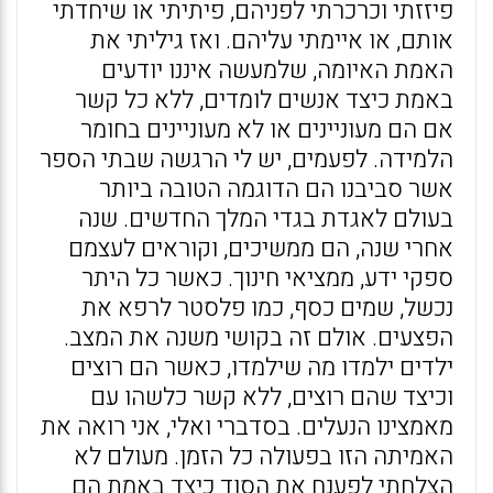
פיזזתי וכרכרתי לפניהם, פיתיתי או שיחדתי
אותם, או איימתי עליהם. ואז גיליתי את
האמת האיומה, שלמעשה איננו יודעים
באמת כיצד אנשים לומדים, ללא כל קשר
אם הם מעוניינים או לא מעוניינים בחומר
הלמידה. לפעמים, יש לי הרגשה שבתי הספר
אשר סביבנו הם הדוגמה הטובה ביותר
בעולם לאגדת בגדי המלך החדשים. שנה
אחרי שנה, הם ממשיכים, וקוראים לעצמם
ספקי ידע, ממציאי חינוך. כאשר כל היתר
נכשל, שמים כסף, כמו פלסטר לרפא את
הפצעים. אולם זה בקושי משנה את המצב.
ילדים ילמדו מה שילמדו, כאשר הם רוצים
וכיצד שהם רוצים, ללא קשר כלשהו עם
מאמצינו הנעלים. בסדברי ואלי, אני רואה את
האמיתה הזו בפעולה כל הזמן. מעולם לא
הצלחתי לפענח את הסוד כיצד באמת הם