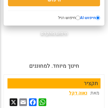
חיפוש AI
חיפוש רגיל
חיפוש מתקדם
חינוך מיוחד. למחוננים
תקציר
מאת:
נאוה דקל
X
E
F
W