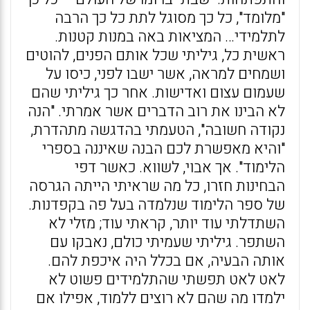
"מלומד", כל כך מסוגל לתת כל כך הרבה
לתלמידי… המציאות באה במנות קטנות.
ראשית כל, גיליתי שכל אותם הפנים, להוטים
ושמחים למראה, אשר ישבו לפני, כיסו על
שעמום עצום ואדישות. אחר כך גיליתי שהם
לא הבינו את רוב הדברים אשר אמרתי. "הנה
נקודה חשובה", הטעמתי בהדגשה מתהדרת,
"והיא מאפשרת לכם הבנה שאיננה בספרי
הלימוד". אך אבוי, לשווא. כאשר דפי
הבחינות חזרו, כל מה שראיתי הייתה הגרסה
של ספר הלימוד שנלמדה בעל פה בקפדנות.
השתדלתי עוד יותר, קראתי עוד; מזלי לא
השתפר. גיליתי שעמיתי כולם, נאבקו עם
אותה הבעיה, אם בכלל היה איכפת להם.
לאט לאט תפשתי שהתלמידים פשוט לא
ילמדו מה שהם לא רוצים ללמוד, אפילו אם