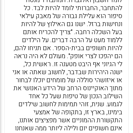
להתחבר, החברותי לומד להיות לבד. כל
סיפור הוא עלילת גבורה של מאבק עילאי
ונחישות ברזל. ישנו גם האילוץ של להיות
בעל השכלה רחבה. "צריך להכריח אותם
ללמוד מעט על הרבה דברים. על הילדים
להיות חשופים בבית-הספר. אם תניחו להם,
הם יהפכו לצרי אופק". מעולם לא היה נראה
לי הגיוני אף היבט מטענה זו. ראשית כל,
ישנה היהירות שבדבר, לחשוב שאתה או אני
או איזושהי סוללה של מומחים יוכלו לבחור
מתוך האוקיינוס הרחב של הידע האנושי את
השילוב הנכון של טיפות שעל כל אחד
לגמוע. שנית, זוהי תמימות לחשוב שילדים
בימינו, בארץ זו, בתקופה של אמצעי
התקשורת ההמוניים אשר מפציצים אותנו,
אינם חשופים יום ולילה ליותר ממה שאנחנו