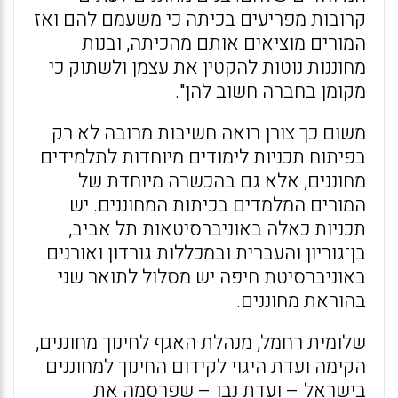
קרובות מפריעים בכיתה כי משעמם להם ואז
המורים מוציאים אותם מהכיתה, ובנות
מחוננות נוטות להקטין את עצמן ולשתוק כי
מקומן בחברה חשוב להן".
משום כך צורן רואה חשיבות מרובה לא רק
בפיתוח תכניות לימודים מיוחדות לתלמידים
מחוננים, אלא גם בהכשרה מיוחדת של
המורים המלמדים בכיתות המחוננים. יש
תכניות כאלה באוניברסיטאות תל אביב,
בן־גוריון והעברית ובמכללות גורדון ואורנים.
באוניברסיטת חיפה יש מסלול לתואר שני
בהוראת מחוננים.
שלומית רחמל, מנהלת האגף לחינוך מחוננים,
הקימה ועדת היגוי לקידום החינוך למחוננים
בישראל – ועדת נבו – שפרסמה את