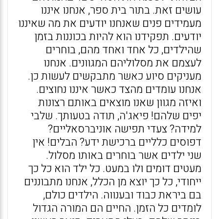
עושים זאת. בתור בית ספר, אנחנו איננו
מעמידים פנים שאנחנו יודעים את מה שאיננו
יודעים. תפקידנו הוא להיות בכוננות בזמן
שהילדים, כל אחד ואחד מהם, בוחרים
לעצמם את מסלוליהם המגוונים. אנחנו
מעניקים סיוע כאשר מתבקשים לעשות כן.
אנחנו עומדים מהצד כאשר איננו נחוצים.
ואיזה מגוון שאנו מוצאים באותם רצונות
יפים שלהם! פיאג'ה, תודה בטעותך. שלבי
למידה? צעדי תפישה אוניברסאליים?
דפוסים כלליים ברכישת ידע? הבלים! אין
שני ילדים אשר בוחרים באותו מסלול.
מעטים דומים ולו במעט. כל ילד הוא כל כך
ייחודי, כל כך יוצא מן הכלל, אנחנו מתבוננים
בם ביראת כבוד ובענווה. הילדים כולם,
לומדים כל הזמן. החיים הם המורה הגדול