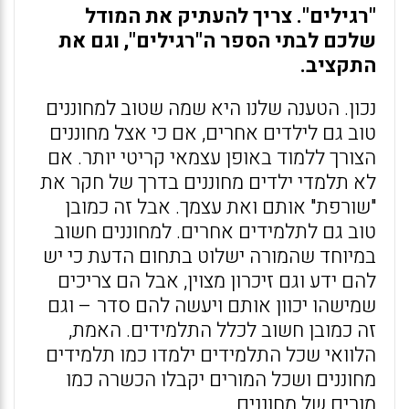
"רגילים". צריך להעתיק את המודל
שלכם לבתי הספר ה"רגילים", וגם את
התקציב.
נכון. הטענה שלנו היא שמה שטוב למחוננים
טוב גם לילדים אחרים, אם כי אצל מחוננים
הצורך ללמוד באופן עצמאי קריטי יותר. אם
לא תלמדי ילדים מחוננים בדרך של חקר את
"שורפת" אותם ואת עצמך. אבל זה כמובן
טוב גם לתלמידים אחרים. למחוננים חשוב
במיוחד שהמורה ישלוט בתחום הדעת כי יש
להם ידע וגם זיכרון מצוין, אבל הם צריכים
שמישהו יכוון אותם ויעשה להם סדר – וגם
זה כמובן חשוב לכלל התלמידים. האמת,
הלוואי שכל התלמידים ילמדו כמו תלמידים
מחוננים ושכל המורים יקבלו הכשרה כמו
מורים של מחוננים.