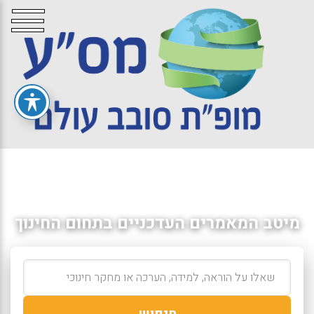
מיטב המאמרים העדכניים בתחום החינוך
חיפוש