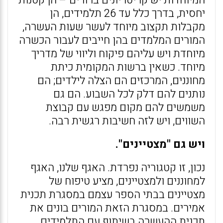
המיוחדות יש קריטריונים ברורים – הן קטנות
יחסית, בדרך כלל עד 26 תלמידים, הן
מקבלות תקצוב מיוחד לעשר שעות העשרה,
המורים המלמדים בהן חייבים לעבור הכשרה
מיוחדת ויש עליהם פיקוח וליווי של מדריך
מיוחד. כשאין ברשות המקומית כיתת
מחוננים, המרכזים הם הצלה לילדים; הם
נותנים להם דלק לכל השבוע. הם גם
משמשים להם מקום מפגש עם קבוצת
השווים, ויש לזה חשיבות רגשית רבה.
ויש גם "מצטיינים".
נכון, זו קטגוריה נפרדת. האגף שלנו, האגף
למחוננים ולמצטיינים, מציע טיפוח של
מצטיינים בבתי הספר עצמם במסגרת תכנית
אמירים. במסגרת הזאת המורים בונים את
תכנית ההעשרה בשיתוף עם התלמידים