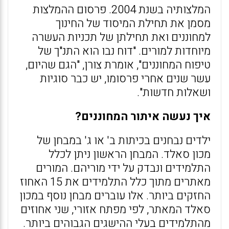
המלצותיה בשנת 2004. פרסום ההמלצות
מסמן את תחילת המיסוד של החינוך
למחוננים ואת תחילתן של תכניות העשרה
מיוחדות למורים. "דוח נבו הוא התנ"ך של
טיפוח המחוננים", אומרת צורן, "הגם שהיום,
עשר שנים אחרי פרסומו, יש כבר סוגיות
ושאלות חדשות".
איך נעשה איתור המחוננים?
ילדים נבחנים בכיתות ב' או ג' במבחן של
מכון סאלד. המבחן הראשון ניתן לכלל
התלמידים ונבדק על ידי מוריהם. המורים
מאתרים מתוך כלל התלמידים את 15 האחוז
החזקים ביותר. אלו עוברים מבחן נוסף במכון
סאלד המאתר, לפי מפתח אזורי, שני אחוזים
מהתלמידים בעלי ההישגים הגבוהים ביותר.