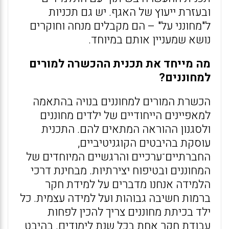
ובעזרת ייעוץ של האגף. יש גם תכניות
ל"מחונני על" – הם מקבלים מנחה וחוקרים
נושא שמעניין אותם במיוחד.
מה מייחד את תכנית ההכשרה למורים
למחוננים?
הכשרת המורים למחוננים בנויה בהתאמה
למאפיינים הייחודיים של ילדים מחוננים
ולסגנון ההוראה המתאים להם. התכנית
עוסקת בהיבטים הקוגניטיביים,
החברתיים־ערכיים והרגשיים המיוחדים של
המחוננים ובטיפוח יצירתיות. מבחינת דרכי
הלמידה אנחנו מדברים על למידת חקר
ברמות חשיבה גבוהות ועל למידה עצמית. כל
ילד בכיתת מחוננים צריך להכין לפחות
עבודת חקר אחת בכל שנת לימודים. בהיבט