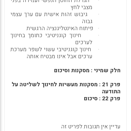
·
הגדלת החוסן הנפשי ועמידה בפני
מצבי לחץ
·
גיבוש זהות אישית עם ערך עצמי
גבוה
·
פיתוח האינטליגנציה הרגשית
·
חינוך קוגניטיבי כתומך בחינוך
לערכים
·
חינוך קוגניטיבי עשוי לשפר מערכת
ערכים אבל אינו מבטיח אותה
חלק שמיני : מסקנות וסיכום
פרק 21 : מסקנות מעשיות לחינוך לשליטה על
התודעה
פרק 22 : סיכום
עדיין אין תגובות לפריט זה