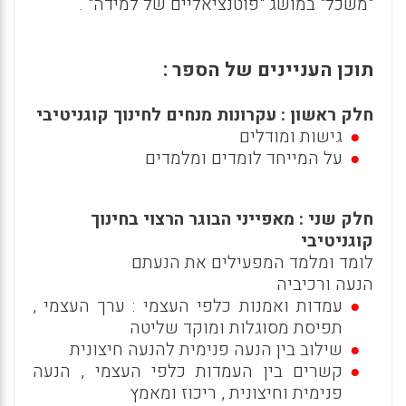
"משכל" במושג "פוטנציאליים של למידה" .
תוכן העניינים של הספר :
חלק ראשון : עקרונות מנחים לחינוך קוגניטיבי
גישות ומודלים
על המייחד לומדים ומלמדים
חלק שני : מאפייני הבוגר הרצוי בחינוך
קוגניטיבי
לומד ומלמד המפעילים את הנעתם
הנעה ורכיביה
עמדות ואמנות כלפי העצמי : ערך העצמי ,
תפיסת מסוגלות ומוקד שליטה
שילוב בין הנעה פנימית להנעה חיצונית
קשרים בין העמדות כלפי העצמי , הנעה
פנימית וחיצונית , ריכוז ומאמץ