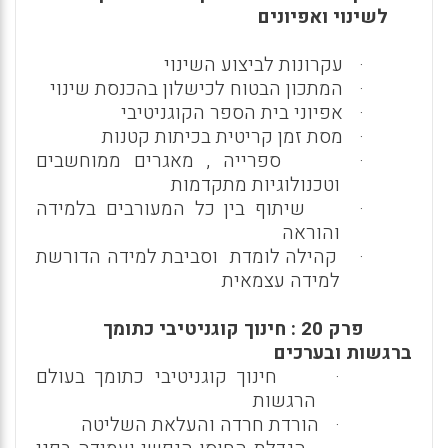
לשינוי ואפיונים
·
עקרונות לביצוע השינוי
·
המתכון הבטוח לכישלון בהכנסת שינוי
·
אפיוני בית הספר הקוגניטיבי
·
מסת זמן קריטית בכיתות קטנות
·
ספרייה , מאגרים ממוחשבים
וטכנולוגיות מתקדמות
·
שיתוף בין כל המעורבים בלמידה
והוראה
·
קהילה לומדת וסביבת למידה הדורשת
למידה עצמאית
פרק 20 : חינוך קוגניטיבי כתומך
ברגשות ובערכים
·
חינוך קוגניטיבי כתומך בעולם
הרגשות
·
הורדת חרדה והעלאת השליטה