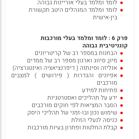
לומד ומלמד בעלי אוריינות גבוהה
לומד ומלמד המנהלים היטב תקשורת
בין-אישית
פרק 6 : לומד ומלמד בעלי מורכבות
קוגניטיבית גבוהה
הבחנות במספר רב של קריטריונים
מיון, סיווג וארגון מספר רב של ממדים
אנליזה וסינתזה ( דיפרנציאציה ואינטגרציה)
אפיונים והגדרות ( פירושים ) למצבים
מורכבים
פתיחות למידע
ידע על תהליכים ואסטרטגיות
הסבר המציאות לפי חוקים מורכבים
שימוש נכון ובו-זמני של תהליכי היסק
כניסה לנעלי הזולת
קבלת החלטות ופתרון בעיות מורכבות