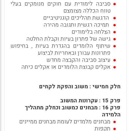
סביבה לימודית עם חוקים מנומקים בעלי
טווח הכללה מצומצם
הדגשת תהליכים קוגניטיביים
תמיכה רגשית ותגובה מהירה
הצלחה בלימודים
גישה של פתרון בעיות וקבלת החלטה
שיתוף הלומדים בהגדרת בעיות , בחיפוש
פתרונות עבורן ובאחריות לביצוע
עיצוב סביבה והקבצה מחדש
אקלים קבוצת הלומדים או אקלים כיתה
חלק חמישי : משוב והפקת לקחים
פרק 15 : עקרונות המשוב
פרק 16 : מבחנים כמשוב וכחלק מתהליך
הלמידה
מבחנים מלמדים לעומת מבחנים ממיינים
תקפות