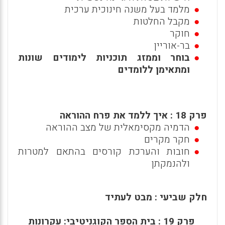
מלמד בעל משנה חינוכית ערכית
מקבל החלטות
חוקר
בר-אוריין
בוחר וממזג תוכניות לימודים שונות
ומתאימן ללומדים
פרק 18 : איך ללמד את פרח ההוראה
הדמיה מקסימאלית של מצב ההוראה
חקר מקרים
חובות והערכת קורסים בהתאם למטרות
ולהנמקתן
חלק שביעי : מבט לעתיד
פרק 19 : בית הספר הקוגניטיבי: עקרונות