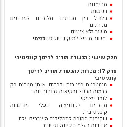
מהימנות
רגישות
בלבול בין מבחנים מלמדים למבחנים
ממיינים
משוב ולא ציונים
משוב מוביל למיקוד שליטה
פנימי
חלק שישי : הכשרת מורים לחינוך קוגניטיבי
פרק 17: מטרות להכשרת מורים לחינוך
קוגניטיבי
סימטריות במטרות ודרכים: אותן מטרות רק
ברמות תרגול ובקיאות גבוהות יותר
לומד עצמאי
מומחים לקוגניציה בעלי מורכבות
קוגניטיבית
שקיפות המורה לתהליכים העוברים עליו
אישיות בעלת היגיינה נפשית