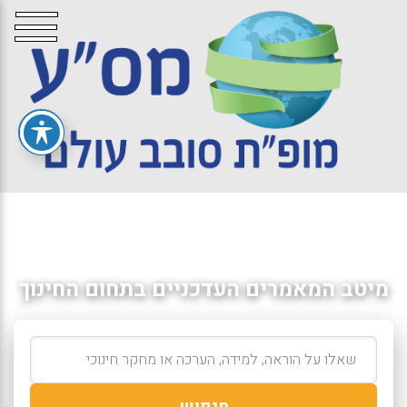
מיטב המאמרים העדכניים בתחום החינוך
חיפוש