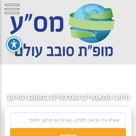
מיטב המאמרים העדכניים בתחום החינוך
חיפוש