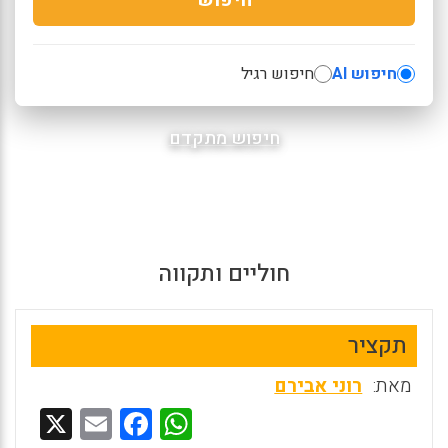
חיפוש AI
חיפוש רגיל
חיפוש מתקדם
חוליים ותקווה
תקציר
מאת:
רוני אבירם
X
E
F
W