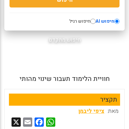
חיפוש AI
חיפוש רגיל
חיפוש מתקדם
חוויית הלימוד תעבור שינוי מהותי
תקציר
מאת:
ציפי ליבמן
X
E
F
W