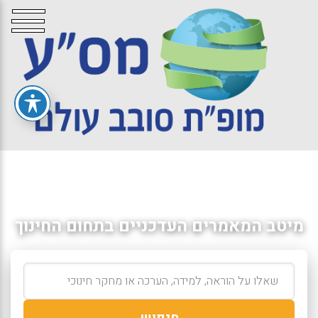
מיטב המאמרים העדכניים בתחום החינוך
חיפוש