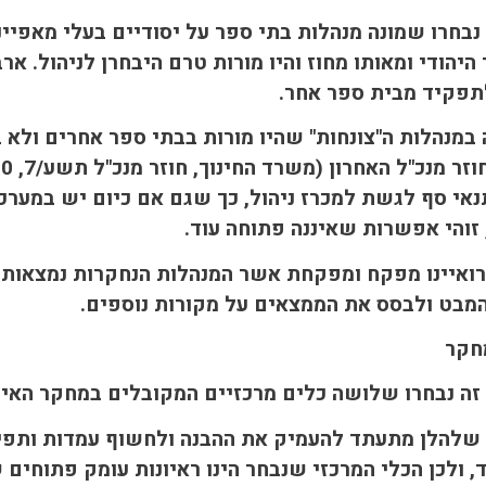
בחרו שמונה מנהלות בתי ספר על יסודיים בעלי מאפיינ
היהודי ומאותו מחוז והיו מורות טרם היבחרן לניהול. א
תפקיד מבית ספר אחר.
במנהלות ה"צונחות" שהיו מורות בבתי ספר אחרים ולא 
אי סף לגשת למכרז ניהול, כך שגם אם כיום יש במערכת
זוהי אפשרות שאיננה פתוחה עוד.
רואיינו מפקח ומפקחת אשר המנהלות הנחקרות נמצאות 
מבט ולבסס את הממצאים על מקורות נוספים.
חקר
ה נבחרו שלושה כלים מרכזיים המקובלים במחקר האיכות
שלהלן מתעתד להעמיק את ההבנה ולחשוף עמדות ותפיס
 ולכן הכלי המרכזי שנבחר הינו ראיונות עומק פתוחים