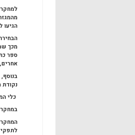
למחקר נ
מהמגזר 
הגיעו ל
הבחירה 
ספר כתנ
אחרים, 
בנוסף, 
נקודת ה
כלי המ
במחקר ז
המחקר 
לתפקיד,