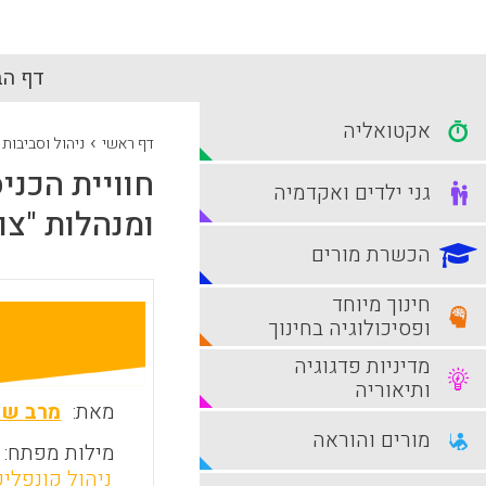
דף הב
אקטואליה
›
דף ראשי
ניהול וסביבות
חוויית הכני
גני ילדים ואקדמיה
ומנהלות "צו
הכשרת מורים
חינוך מיוחד
ופסיכולוגיה בחינוך
מדיניות פדגוגיה
ותיאוריה
מאת:
מרב שר
מורים והוראה
מילות מפתח:
ניהול קונפלי