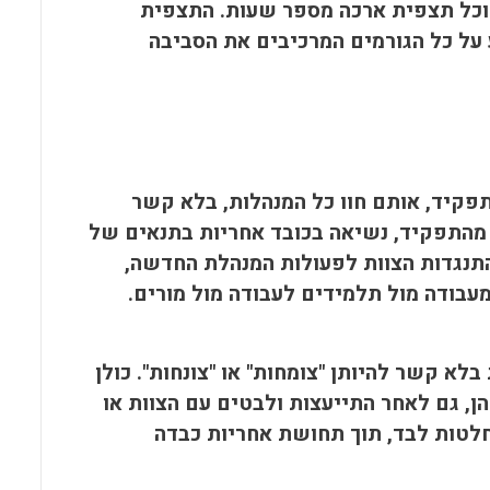
ת וכל תצפית ארכה מספר שעות. התצפית
על כל הגורמים המרכיבים את הסביבה
תפקיד, אותם חוו כל המנהלות, בלא קשר
ת מהתפקיד, נשיאה בכובד אחריות בתנאים של
 התנגדות הצוות לפעולות המנהלת החדשה,
בודה מול תלמידים לעבודה מול מורים.
א קשר להיותן "צומחות" או "צונחות". כולן
הן, גם לאחר התייעצות ולבטים עם הצוות או
חלטות לבד, תוך תחושת אחריות כבדה