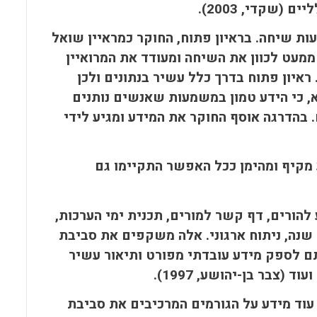
שקדי, 2003).
ות שיחה. בראיון פתוח, החוקר כמראיין שואל
מעט לכוון את השיחה ומעודד את המרואיין
 ראיון פתוח בדרך כלל עשיר בנתונים ולכן
, כי הידע טמון במשמעות שאנשים נותנים
. בהדרגה אוסף החוקר את המידע ומגיע לידי
ניאלי, 2008) וכדי לקבל מידע מקיף ומהימן ככל האפשר התקיימו גם
להורים, דף קשר למורים, תכנית ימי הערכות,
שנה, ניתוח ארגוני. אלה משקפים את סביבת
תם לספק מידע עובדתי מפורט ותיאור עשיר
(צבר בן-יהושע, 1997).
וד מידע על הגורמים המרכיבים את סביבת