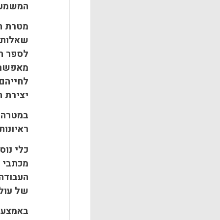
המשמעות
מטרת הר
שאלות כ
לספר חו
מאפשר ל
לחייהם 
יצירת תמ
ראיונות
כלי נוס
מכתבי ה
העבודה 
של עולמו
באמצעות