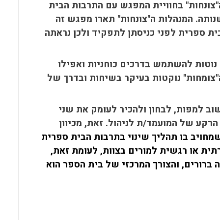
"צונחות" בחוויית המפגש עם התרבות הבית
ותה. המנהלות ה"צונחות" תארו מפגש זה
בית ספרית לפני כניסתן לתפקיד ולכן נראתה
 נוטות להשתמש בדרכים כוחניות ואפילו
"צומחות" נוקטות בעיקר בשיחות ובדרך של
וב למפות, לבחון ולהכיר לעומק את שני
רקע של המועמד/ת לניהול. זאת, מכיוון
שמחויב בו תהליך שינוי בתרבות הבית ספרית
תית או רגשית למורים בצוות, לעומת זאת,
ברורים, והצורך המרכזי של בית הספר הוא