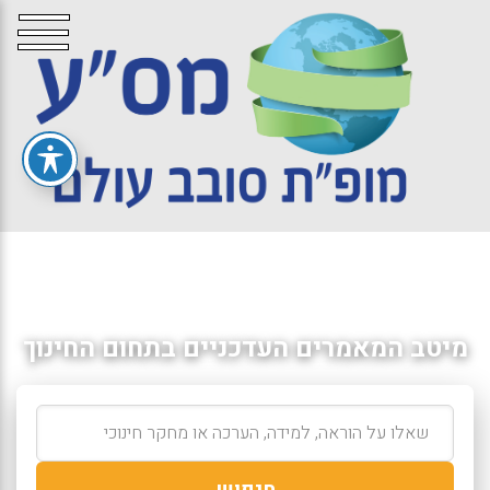
מיטב המאמרים העדכניים בתחום החינוך
חיפוש