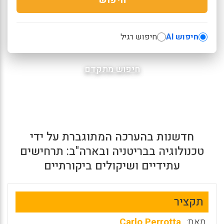
חיפוש AI
חיפוש רגיל
חיפוש מתקדם
חדשנות בהערכה המתוגברת על ידי
טכנולוגיה בבריטניה ובארה"ב: תרחישים
עתידיים ושיקולים ביקורתיים
תקציר
מאת:
Carlo Perrotta