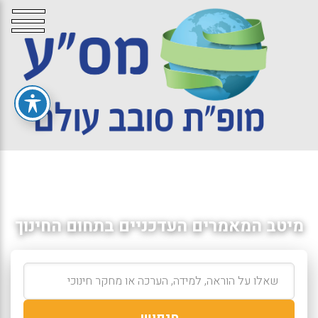
מיטב המאמרים העדכניים בתחום החינוך
חיפוש