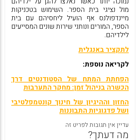
נמוכה יותר כאשר נאלצו להגן על ילדיהם
מול נציגי בית הספר. השימוש בטכניקות
מיינדפולנס אף הועיל ליחסיהם עם בית
הספר, המורים ונותני שירות שונים המסייעים
לילדיהם.
לתקציר באנגלית
לקריאה נוספת:
הפחתת המתח של הסטודנטים דרך
הכשרה בניהול זמן: מחקר התערבות
החזון וההיגיון של חינוך קונטמפלטיבי
ושל פדגוגיות התבוננות
עדיין אין תגובות לפריט זה
מה דעתך?