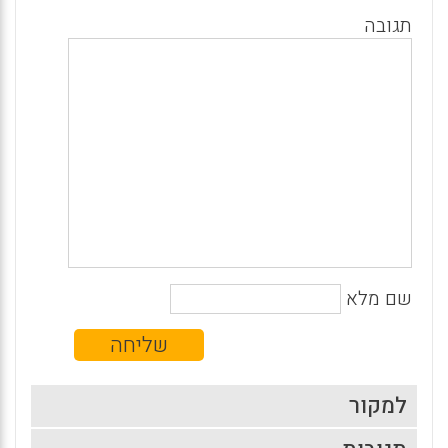
תגובה
שם מלא
למקור