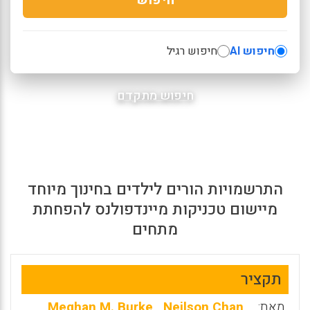
חיפוש AI
חיפוש רגיל
חיפוש מתקדם
התרשמויות הורים לילדים בחינוך מיוחד
מיישום טכניקות מיינדפולנס להפחתת
מתחים
תקציר
מאת:
,
Neilson Chan
,
Meghan M. Burke