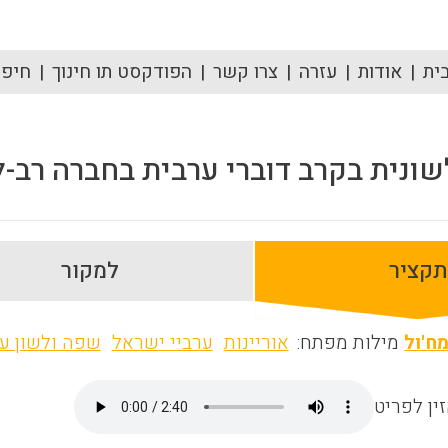
ית
אודות
עזרה
צרו קשר
הפודקסט תו חינוך
חיפוש
ונית בקרב דוברי ערבית בחברה רב-ל
תקציר
למקור
ח'ול
מילות מפתח:
אוריינות
ערביי ישראל
שפה ולשון ע
ין לפריט