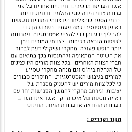
אשר העדיפו מרכיבים יחידניים אחרים על פני
עבודת צוות היו הישגי התלמידים נמוכים יותר.
בבתי הספר שהצליחו היו צוותי המורים נפגשים
באופן אינטנסיבי כמה פעמים בשבוע הן כדי
להחליף ידע והן כדי להציע אסטרטגיות ופתרונות
לשיטות הוראה בכיתות. לצוותי המורים ניתן
יותר חופש פעולה מחקרי ושיקולי דעת לבחור
את השיטה המתאימה ולהתנסות בכך בתיאום עם
חברי הצוות האחרים. בכל צוות מורים היו נציגים
של הנהלת ביה"ס וגם מנחה מחקרי שסייע
למורים בגיבוש האסטרטגיות. החוקרים סבורים
כי לכל צוות מורים יש להעניק מסגרת של
יציבות ומרחב מחקרי להמשך הפגישות יחד עם
ראייה נוספת של איש מחקר אשר אינו מעורב
בעבודת ההוראה או עבודת המחוז החינוכי.
מקור וקרדיט :