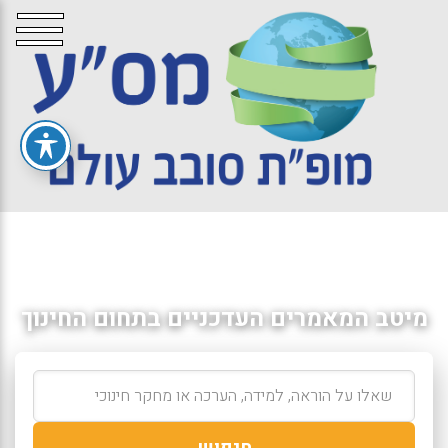
מיטב המאמרים העדכניים בתחום החינוך
חיפוש