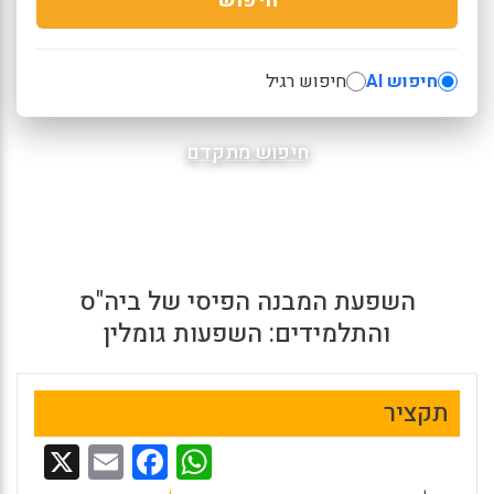
חיפוש AI
חיפוש רגיל
חיפוש מתקדם
השפעת המבנה הפיסי של ביה"ס
והתלמידים: השפעות גומלין
תקציר
X
E
F
W