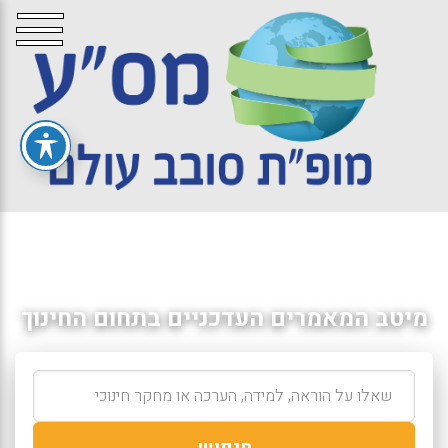
מיטב המאמרים העדכניים בתחום החינוך
חיפוש