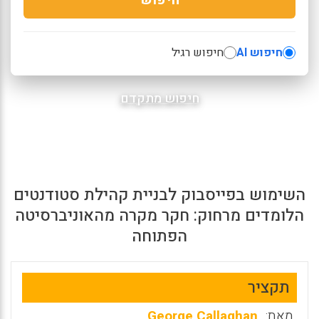
חיפוש AI
חיפוש רגיל
חיפוש מתקדם
השימוש בפייסבוק לבניית קהילת סטודנטים
הלומדים מרחוק: חקר מקרה מהאוניברסיטה
הפתוחה
תקציר
מאת:
George Callaghan