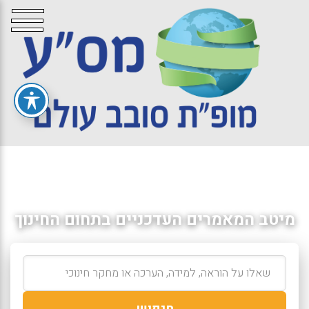
מיטב המאמרים העדכניים בתחום החינוך
חיפוש