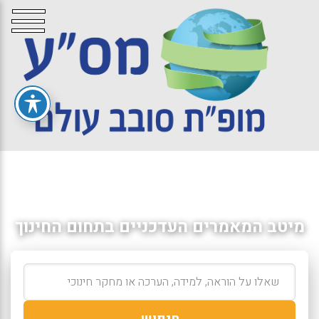
מיטב המאמרים העדכניים בתחום החינוך
חיפוש