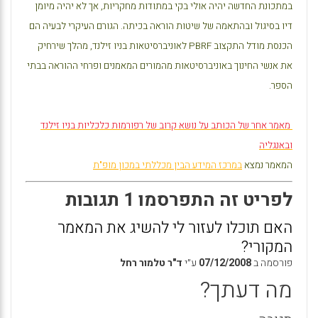
במתכונת החדשה יהיה אולי בקי במתודות מחקריות, אך לא יהיה מיומן
דיו בסיגול ובהתאמה של שיטות הוראה בכיתה. הגורם העיקרי לבעיה הם
הכנסת מודל התקצוב
PBRF
לאוניברסיטאות בניו זילנד, מהלך שירחיק
את אנשי החינוך באוניברסיטאות מהמורים המאמנים ופרחי ההוראה בבתי
הספר.
מאמר אחר של הכותב על נושא קרוב של רפורמות כלכליות בניו זילנד
ובאנגליה
המאמר נמצא
במרכז המידע הבין מכללתי במכון מופ"ת
לפריט זה התפרסמו 1 תגובות
האם תוכלו לעזור לי להשיג את המאמר
המקורי?
פורסמה ב
07/12/2008
ע״י
ד"ר טלמור רחל
מה דעתך?