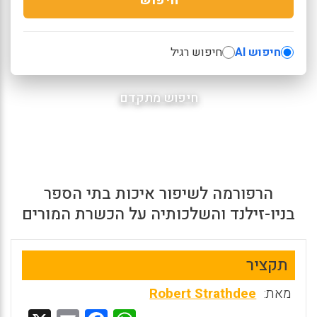
חיפוש AI
חיפוש רגיל
חיפוש מתקדם
הרפורמה לשיפור איכות בתי הספר
בניו-זילנד והשלכותיה על הכשרת המורים
תקציר
מאת:
Robert Strathdee