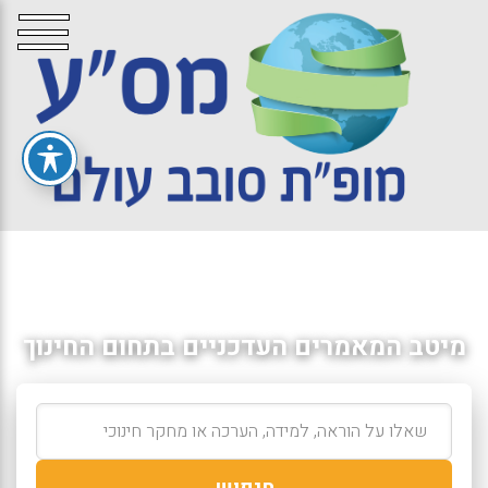
מיטב המאמרים העדכניים בתחום החינוך
חיפוש