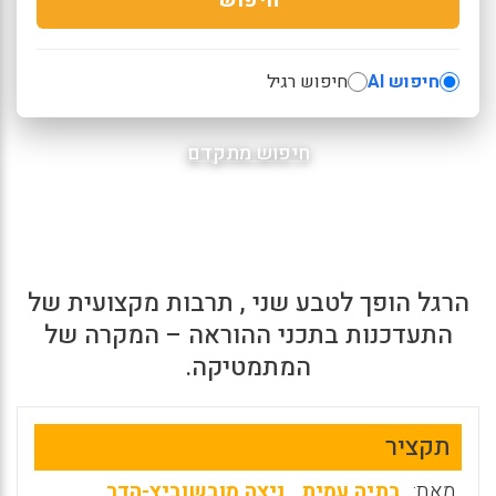
חיפוש AI
חיפוש רגיל
חיפוש מתקדם
הרגל הופך לטבע שני , תרבות מקצועית של
התעדכנות בתכני ההוראה – המקרה של
המתמטיקה.
תקציר
מאת:
בתיה עמית
,
ניצה מובשוביץ-הדר