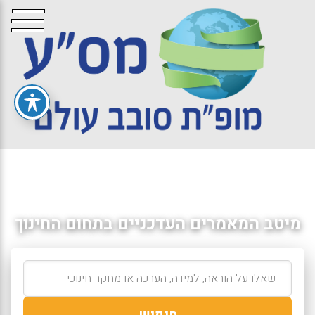
מיטב המאמרים העדכניים בתחום החינוך
חיפוש