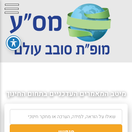
מיטב המאמרים העדכניים בתחום החינוך
חיפוש