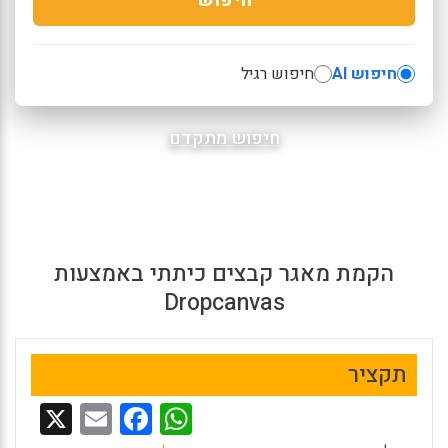
חיפוש AI
חיפוש רגיל
חיפוש מתקדם
הקמת מאגר קבצים כיתתי באמצעות
Dropcanvas
תקציר
X
E
F
W