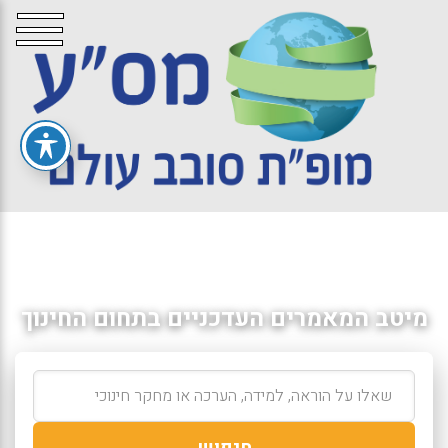
מיטב המאמרים העדכניים בתחום החינוך
חיפוש