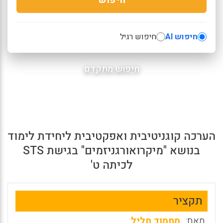
חיפוש AI
חיפוש רגיל
חיפוש מתקדם
הערכה קוגניטיבית ואפקטיבית ליחידת לימוד
בנושא "מיקרואורגניזמים" בגישת STS
לכיתה ט'
תקציר
מאת:
מחמוד חליל