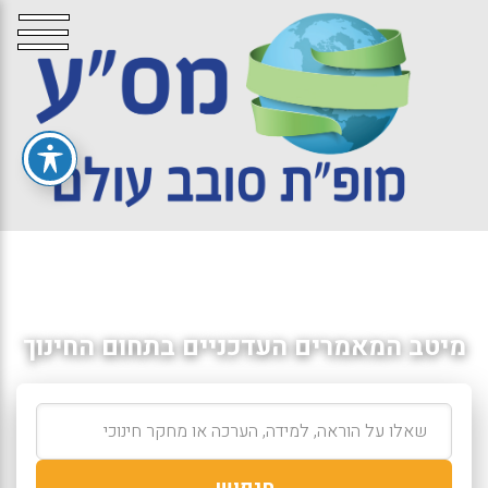
מיטב המאמרים העדכניים בתחום החינוך
חיפוש