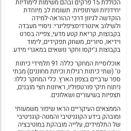
הכוללת 15 פרקים ובהם משימות לימודיות
יחידניות ושיתופיות. תשומת לב מיוחדת
הוקדשה לגיוון דרכי ההוראה-למידה
ולשילוב אינטרדיסציפלינרי: ניסויי מעבדה
בקבוצות, קריאת קטע מדעי, צפייה בסרט
וידיאו, סיורים, משחק תפקידים, לימוד
בקבוצות ג'יקסו וחקר נושאים במאגרי מידע.
אוכלוסיית המחקר כללה 91 תלמידי כיתות
ט' (שתי כיתות רגילות וכיתת מחוננים) מבתי
ספר ערביים בצפון הארץ. כלי המחקר כללו:
ניתוח תיקי פורטפוליו, ראיונות חצי מובנים,
תצפיות בשיעורים ושאלונים.
הממצאים העיקריים הראו שיפור משמעותי
ומובהק בידע הקוגניטיבי והמטה-קוגניטיבי
של התלמידים, עלייה מובהקת במוטיבציה