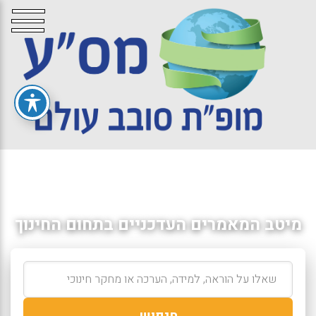
מיטב המאמרים העדכניים בתחום החינוך
חיפוש