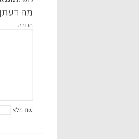
פורסמה ב
07/2012
מה דעתך
תגובה
שם מלא