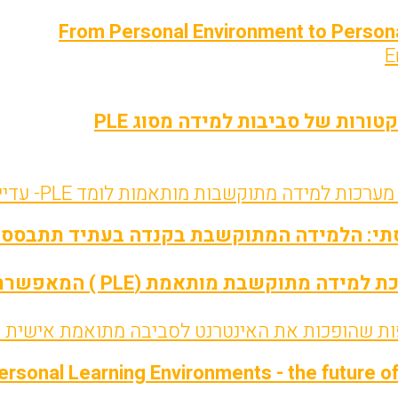
From Personal Environment to Persona
E
ורות של סביבות למידה מסוג PLE
למידה מתוקשבות מותאמות לומד PLE- עדיין מעוררת עניין בעולם
י: הלמידה המתוקשבת בקנדה בעתיד תתבסס על 
וקשבת מותאמת (PLE ) המאפשרת יצירת מרחב למידה עצמי וגמיש
ות שהופכות את האינטרנט לסביבה מתואמת אישית ( 
ersonal Learning Environments - the future of