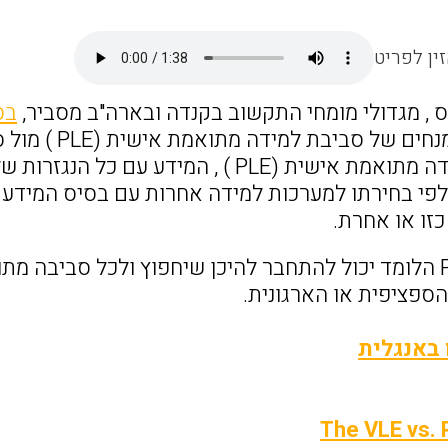
ין לפריט
ס , מגדולי מומחי התקשוב בקנדה ובארה"ב מסביר,
בס
בסביבת למידה מתואמת אישית (PLE ) , המ
לפי בחירתו למערכות למידה אחרות עם בסיס המידע 
במערכת PLE הלומד יכול להתחבר להיכן שיחפוץ ולכל סביב
פציפית או הארגונית.
 באנגלית
The VLE vs. 