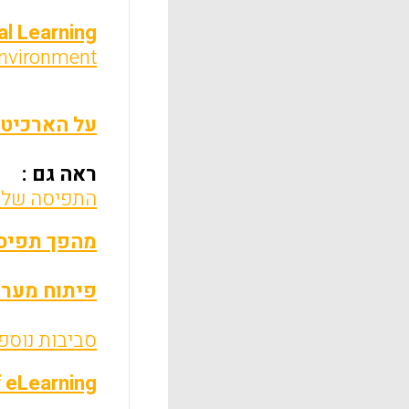
l Learning
nvironment
על הארכיטקט
ראה גם :
התפיסה של מערכות 
מהפך תפיסת
פיתוח מערכת למידה מת
סביבות נוספ
 eLearning?