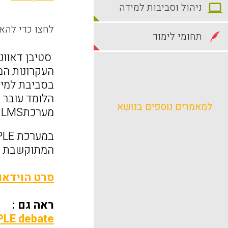
ניהול וסביבות למידה
לחצו כדי להאז
תחומי לימוד
סטיבן דאוונ
הלומד עובר 
למאמרים נוספים בנושא
מערכתLMS כזו או אחרת.
המתוקשבת הס
סרט הוידאו
ראה גם :
PLE debate