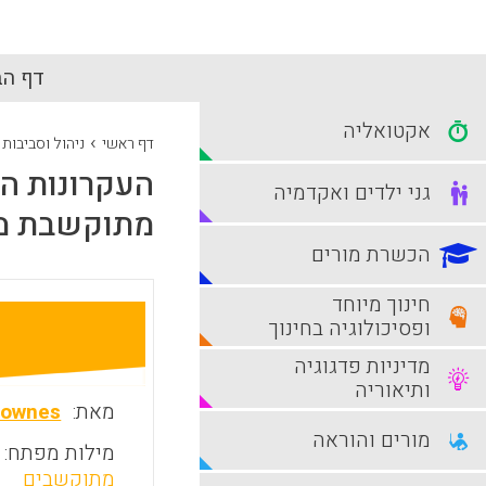
דף הב
אקטואליה
›
דף ראשי
ניהול וסביבות
גני ילדים ואקדמיה
מתוקשבת מסוג
הכשרת מורים
חינוך מיוחד
ופסיכולוגיה בחינוך
מדיניות פדגוגיה
ותיאוריה
מאת:
Downes
מורים והוראה
מילות מפתח:
מתוקשבים