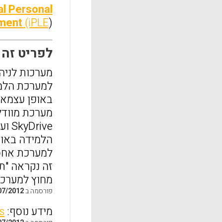
al Personal
nment
(iPLE
)
לפריט זה התפ
למערכת הלמי
ive
הלמידה באופ
מחוץ למערכת 
פורסמה ב
07/2012
מידע נוסף:
s