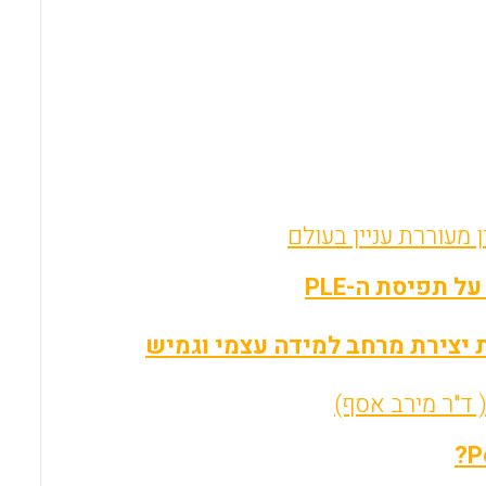
תפיסת ה-PLE
ד"ר מירב אסף)
P