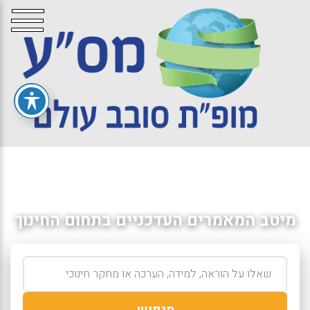
מיטב המאמרים העדכניים בתחום החינוך
חיפוש