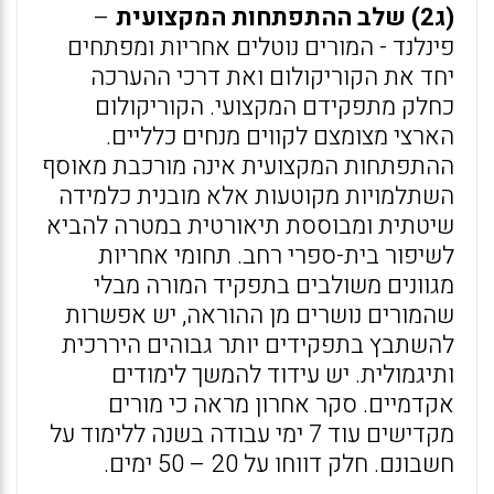
(ג2) שלב ההתפתחות המקצועית
–
פינלנד - המורים נוטלים אחריות ומפתחים
יחד את הקוריקולום ואת דרכי ההערכה
כחלק מתפקידם המקצועי. הקוריקולום
הארצי מצומצם לקווים מנחים כלליים.
ההתפתחות המקצועית אינה מורכבת מאוסף
השתלמויות מקוטעות אלא מובנית כלמידה
שיטתית ומבוססת תיאורטית במטרה להביא
לשיפור בית-ספרי רחב. תחומי אחריות
מגוונים משולבים בתפקיד המורה מבלי
שהמורים נושרים מן ההוראה, יש אפשרות
להשתבץ בתפקידים יותר גבוהים היררכית
ותיגמולית. יש עידוד להמשך לימודים
אקדמיים. סקר אחרון מראה כי מורים
מקדישים עוד 7 ימי עבודה בשנה ללימוד על
חשבונם. חלק דווחו על 20 – 50 ימים.