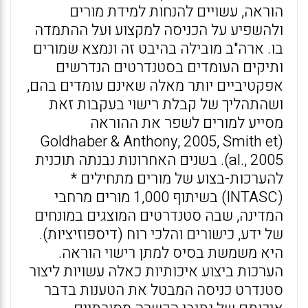
הוראה, עשויים להנחות למידת מורים
ולהשפיע על הכניסה למקצוע ועל ההתמדה
בו. ארה"ב מובילה בהיבט זה ונמצא שמורים
ותיקים העומדים בסטנדרטים הנדרשים
אפקטיביים יותר מאלה שאינם עומדים בהם,
ושהתהליך של קבלת רישוי בעקבות זאת
מסייע למורים לשפר את ההוראה
(Goldhaber & Anthony, 2005, Smith et
al., 2005). בשנים האחרונות נבנתה תוכנית
להערכות-בצוע של מורים מתחילים *
(INTASC) בשיתוף 1,000 מורים מרחבי
המדינה, שבה סטנדרטים המוצגים במונחים
של ידע, כישורים והלכי רוח (דיספוזיציות).
היא משמשת בסיס למתן רישוי הוראה.
הערכות ביצוע איכותיות כאלה עשויות ליצור
סטנדרט כניסה המבטל את הטענות בדבר