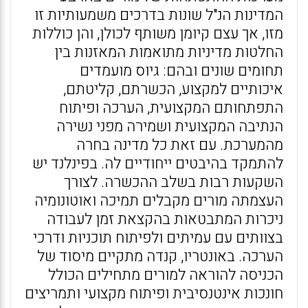
המדינות הנ"ל שונות בדרכים משמעותיות זו
מזו, אך עצם קיומן משותף לכולן, והן כוללות
החלטות מדיניות מתואמות המאזנות בין
תחומים שונים ובהם: גיוס מועמדים
איכותיים למקצוע, הכשרתם, קליטתם,
התפתחותם המקצועית, הערכה ופיתוח
הנתיבה המקצועית ושמירה מפני נשירה
מהמערכת. עם זאת כל מדינה בחרה
להתמקד בהיבטים ייחודיים לה. בפינלנד יש
השקעות רבות בשלב ההכשרה. לצורך
העצמתה מורים מקבלים תמיכה ואוטונומיה
ניכרות המתבטאות בהקצאת זמן לעבודה
בצוותים עם עמיתים ולפיתוח תוכניות ודרכי
הערכה. באונטריו, קנדה מתקיים מיסוד של
הכניסה להוראה למורים מתחילים הכולל
חונכות אינטנסיבית ופיתוח מקצועי ותמריצים