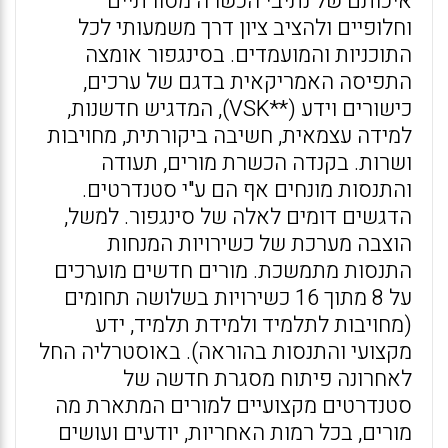
איכותם של נתיבי הכשרה מסורתיים
וחלופיים ולהציב ציון דרך משמעותי לכל
התוכניות והמועמדים. בסינגפור אומצה
התפיסה האמריקאית בדגם של ערכים,
כישורים וידע (**VSK), המדגיש חדשנות,
למידה עצמאית, חשיבה ביקורתית, מחויבות
ושרות. בקנדה הכשרת מורים, תעודה
והתנסות מונחים אף הם ע"י סטנדרטים.
הדגשים דומים לאלה של סינגפור. למשל,
הוצבה מערכת של כשירויות המנחות
התנסות מתמשכת. מורים חדשים מוערכים
על 8 מתוך 16 כשירויות בשלושה תחומים
(מחויבות לתלמיד ולמידת תלמיד, ידע
מקצועי והתנסות בהוראה). באוסטרליה החל
לאחרונה פיתוח מסגרת חדשה של
סטנדרטים מקצועיים למורים המתארת מה
מורים, בכל רמות האחריות, יודעים ועושים