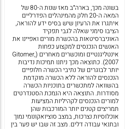
בשונה מכך, בארה"ב מאז שנות ה-80 של
המאה ה-20 חלק מהמינהלים הפדרליים
איתגרו את הרעיון שיש בסיס ידע להוראה,
הציבו סימני שאלה לגבי תפקיד
האוניברסיטאות בהכשרת מורים ואפיינו את
האנשים הנכנסים למקצוע כפחות
אינטליגנטיים ומוכשרים מאחרים (Gitomer,
2007). כתוצאה מכך ניתנו תמיכות נדיבות
יותר לבוגרים של נתיבי הכשרה חלופיים
הנכנסים להוראה ללא הכשרה מוקדמת
בהשוואה למתכשרים בתוכניות הכשרה
מסודרות. התוצאה היא הנמכת הסטנדרטים
למורים הנכנסים לקהיליות המציעות
תמריצים קטנים יותר המורכבות שהן
אוכלוסיות נצרכות, במצב סוציואקונומי נמוך
ובתנאי עבודה דלים. מצב זה שבו יש פער בין