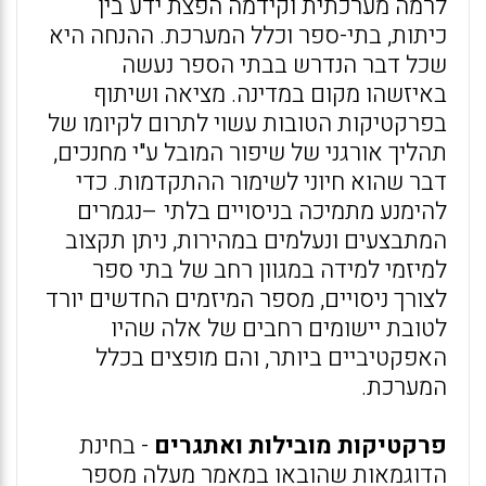
לרמה מערכתית וקידמה הפצת ידע בין
כיתות, בתי-ספר וכלל המערכת. ההנחה היא
שכל דבר הנדרש בבתי הספר נעשה
באיזשהו מקום במדינה. מציאה ושיתוף
בפרקטיקות הטובות עשוי לתרום לקיומו של
תהליך אורגני של שיפור המובל ע"י מחנכים,
דבר שהוא חיוני לשימור ההתקדמות. כדי
להימנע מתמיכה בניסויים בלתי –נגמרים
המתבצעים ונעלמים במהירות, ניתן תקצוב
למיזמי למידה במגוון רחב של בתי ספר
לצורך ניסויים, מספר המיזמים החדשים יורד
לטובת יישומים רחבים של אלה שהיו
האפקטיביים ביותר, והם מופצים בכלל
המערכת.
פרקטיקות מובילות ואתגרים
- בחינת
הדוגמאות שהובאו במאמר מעלה מספר