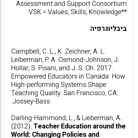
Assessment and Support Consortium
**VSK = Values, Skills, Knowledge
ביבליוגרפיה
Campbell, C. L., K. Zeichner, A. L.
Leiberman, P. A. Osmond-Johnson, J.
Hollar, S. Pisani, and J. S. Oh. 2017.
Empowered Educators in Canada: How
High-performing Systems Shape
Teaching Quality. San Francisco, CA:
Jossey-Bass.
Darling-Hammond, L., & Lieberman, A.
(2012).
Teacher Education around the
World: Changing Policies and