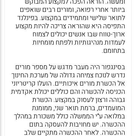
ומעשה. הוראה הפכה למקצוע המבוקש
ביותר אחרי רפואה, ומורים רבים שואפים
לתואר שלישי ומתמידים במקצוע. בפינלנד
התפיסה היא שהוראה צריכה להיות מקצוע
ארוך-טווח שבו אנשים יכולים לצמוח
לעמדות מנהיגותיות ולפתח מומחיות
בתחומם.
בסינגפור היה מעבר מדגש על מספר מורים
נדרש לנוכח צמיחה גדולה של מערכת החינוך
אל הכשרת מורים איכותיים. הועלו קריטריוני
הכניסה להכשרה והם כוללים יכולת אקדמית
גבוהה ורצון לעסוק במקצוע. הכשרת
המועמדים, ברמת תואר שני, ממומנת
במלואה ע"י הממשלה כולל משכורת במהלך
ההכשרה. יש מחויבות להעסקה בתום
ההכשרה. לאחר ההכשרה מתקיים שלב