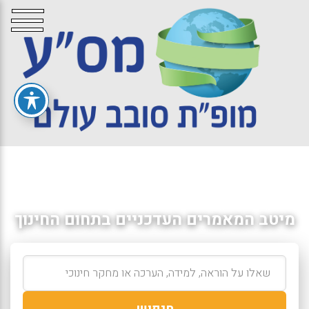
מיטב המאמרים העדכניים בתחום החינוך
חיפוש