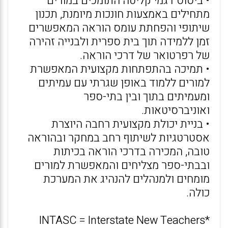
• ביסוס דגמי קליטה התומכים במורים
מתחילים באמצעות חונכות מיומנת, תכנון
שיתופי והפחתת עומס הוראה המאפשרים
זמן ללמידה תוך בית ספרית ולבנייה זהירה
של רפרטואר של דרכי הוראה.
• תמיכה בהתפתחות מקצועית המאפשרת
למורים ללמוד באופן שגרתי עם עמיתים
ומעמיתים בתוך ובין בתי-ספר
ואוניברסיטאות.
• בניית יכולת מקצועית רחבה היוצרת
אסטרטגיות לשיתוף רחב במחקר ובהוראה
טובה, המכירה בדרכי הוראה בכיתות
ובבתי-ספר מצליחים והמאפשרת למורים
מומחים ולמנהלים להנהיג את המערכת
כולה.
*INTASC = Interstate New Teachers