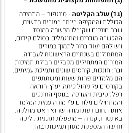
(ג) התפתחות מקצועית מתמשכת
–
(ג1) שלב הקליטה
- סינגפור – התמיכה
הכוללת והמקיפה ביותר במורים חדשים,
שבה חונכים שקיבלו הכשרה במוסד
ההכשרה מוכרים ומתוגמלים בסולם קידום,
ויש להם יעוד ברור לתמוך במורים
המתחילים בשנתיים הראשונות לעבודה.
המורים המתחילים מקבלים חבילת תמיכות
ובה: חונכות, קורסים שונים ותמיכת עמיתים.
הם מלמדים פחות שעות ומשתתפים
בקורסים על ניהול כיתה, יעוץ, הוראה
רפלקטיבית והערכה. בנוסף החונכים
והמתחילים מלווים ע"י מורה עמית המלמד
אותו תחום דעת ומורה שהוא ראש מחלקה.
באונטריו, קנדה – מופעלת תוכנית קליטה
חדשה המספקת מגוון תמיכות ובהן: