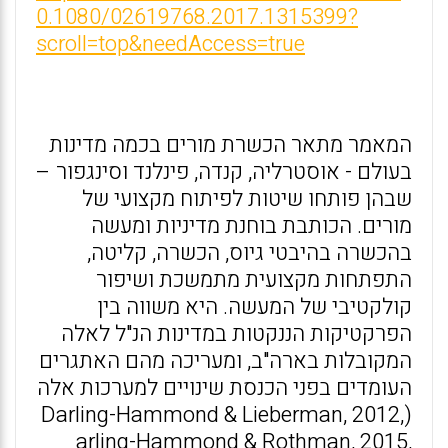
0.1080/02619768.2017.1315399?
scroll=top&needAccess=true
המאמר מתאר הכשרת מורים בכמה מדינות
בעולם - אוסטרליה, קנדה, פינלנד וסינגפור –
שבהן פותחו שיטות לפיתוח מקצועי של
מורים. הכותבת בוחנת מדיניות ומעשה
בהכשרה בהיבטי גיוס, הכשרה, קליטה,
התפתחות מקצועית מתמשכת ושיפור
קולקטיבי של המעשה. היא משווה בין
הפרקטיקות הננקטות במדינות הנ"ל לאלה
המקובלות בארה"ב, ומעריכה מהם האתגרים
העומדים בפני הכנסת שינויים למערכות אלה
(Darling-Hammond & Lieberman, 2012,
arling-Hammond & Rothman, 2015,