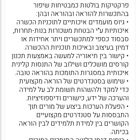
פרקטיקות בולטות כמבטיחות שיפור
בהתכשרות להוראה ובהוראה ובהן:
• גיוס מועמדים איכותיים לתוכניות הכשרה
איכותיות ע"י הבטחת משכורות בנות-תחרות,
סבסוד כספי למתכשרים ויתר אחידות או
דמיון בעיצוב ובאיכות תוכניות ההכשרה.
• קישור בין תיאוריה למעשה באמצעות תכנון
קורסים מושכלים ושילוב של התנסות קלינית
איכותית במסגרות התומכות בהוראה טובה.
• שימוש בסטנדרטים של הוראה מקצועית
כדי למקד ולהשהות תשומת לב על למידה
והערכה של ידע, כישורים ודיספוזיציות.
• הפעלת הערכות ביצוע של מורים תוך
התבססות על סטנדרטים מקצועיים
הקושרים בין למידת תלמידים לבין הוראה
בכיתה.