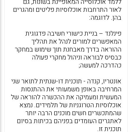
ללמד אוכלוסייה המאופיינת בשונות, גם
לאור התרחבות אוכלוסיות פליטים ומהגרים
בהן. לדוגמה:
פינלנד – בניית כישורי חשיבה פדגוגית
המאפשרים למורים לנהל את תהליך
ההוראה בדרך מאבחנת תוך שימוש במחקר
כבסיס לבוראה וניהול מחקרי פעולה
כהדרכה למעשה;
אונטריו, קנדה - תוכנית דו-שנתית לתואר שני
המרחיבה באופן משמעותי את ההתנסות
המעשית ומעמיקה את ההכשרה להוראה של
אוכלוסיות הטרוגניות של תלמידים. נמצא
שהמתכשרים חשים מוכנים הרבה יותר
לאתגרים העומדים בפניהם בכיתות בסיום
תוכנית זו.