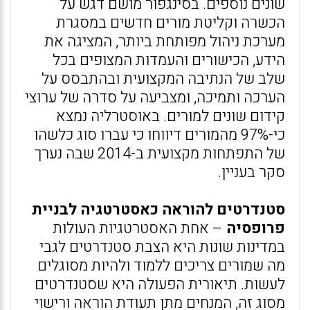
שונים נוספים. בסינגפור מושם דגש על
הכשרה וקליטת מורים חדשים במסגרת
מערכת ניהול מפותחת ביותר, המציגה את
הידע, הכישורים והעמדות המצופים בכל
שלב של הנתיבה המקצועית ובהתבסס על
הערכה ותמיכה, ומצביעה על סדרה של ערוצי
קידום שונים למורים. באוסטרליה נמצא
כי-97% מהמורים דיווחו כי עברו סוג כלשהו
של התפתחות מקצועית ב-2014 שבה נערך
סקר בעניין.
סטנדרטים להוראה כאסטרטגיה לבניית
פרופסיה
– אחת האסטרטגיות העולות
במדינות שונות היא הצבת סטנדרטים לגבי
מה שמורים צריכים ללמוד ולהיות מסוגלים
לעשות. תיאורית הפעולה היא שסטנדרטים
מסוג זה, המנחים מתן תעודת הוראה ורישוי