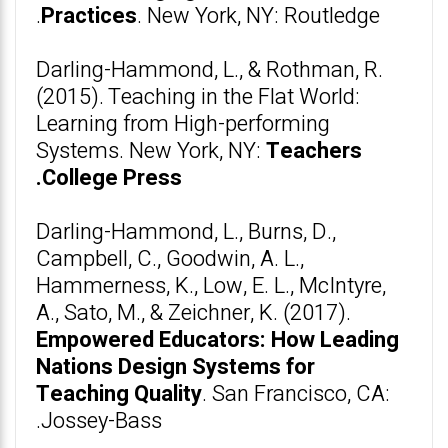
Practices
. New York, NY: Routledge.
Darling-Hammond, L., & Rothman, R.
(2015). Teaching in the Flat World:
Learning from High-performing
Systems. New York, NY:
Teachers
College Press.
Darling-Hammond, L., Burns, D.,
Campbell, C., Goodwin, A. L.,
Hammerness, K., Low, E. L., McIntyre,
A., Sato, M., & Zeichner, K. (2017).
Empowered Educators: How Leading
Nations Design Systems for
Teaching Quality
. San Francisco, CA:
Jossey-Bass.