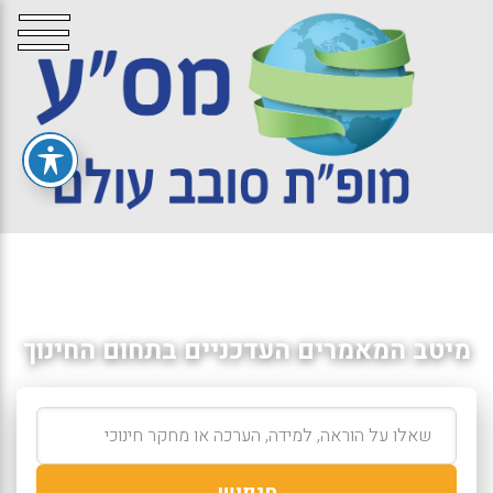
מיטב המאמרים העדכניים בתחום החינוך
חיפוש