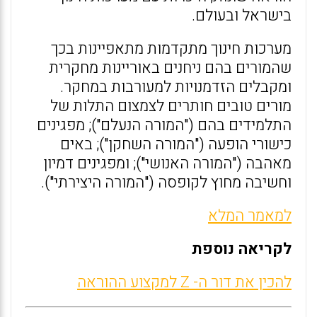
בישראל ובעולם.
מערכות חינוך מתקדמות מתאפיינות בכך
שהמורים בהם ניחנים באוריינות מחקרית
ומקבלים הזדמנויות למעורבות במחקר.
מורים טובים חותרים לצמצום התלות של
התלמידים בהם ("המורה הנעלם"); מפגינים
כישורי הופעה ("המורה השחקן"); באים
מאהבה ("המורה האנושי"); ומפגינים דמיון
וחשיבה מחוץ לקופסה ("המורה היצירתי").
למאמר המלא
לקריאה נוספת
להכין את דור ה- Z למקצוע ההוראה