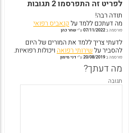
לפריט זה התפרסמו 2 תגובות
תודה רבה!
מה דעתכם ללמד על
קנאביס רפואי
פורסמה ב
07/11/2022
ע״י
שחר כהן
לדעתי צריך ללמד את המורים של היום
להסביר על
שירותי רפואה
ויכולות רפואיות.
פורסמה ב
20/08/2019
ע״י
דני מימון
מה דעתך?
תגובה