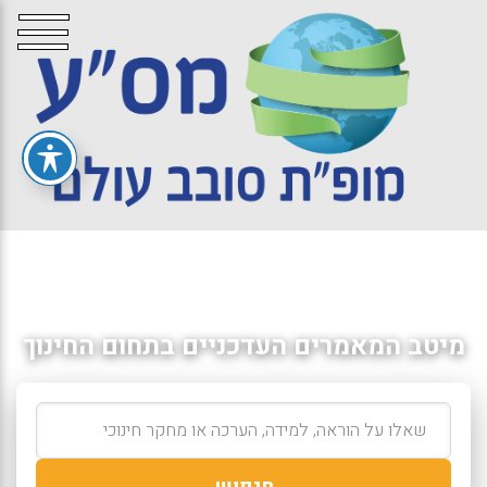
מיטב המאמרים העדכניים בתחום החינוך
חיפוש