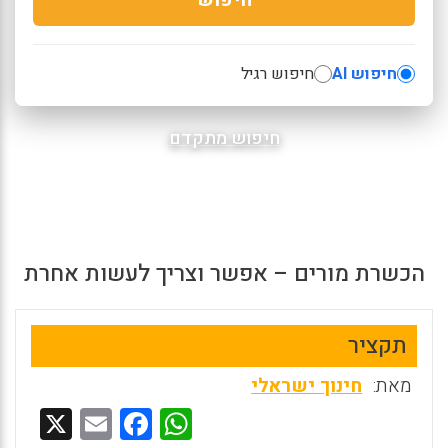
חיפוש AI
חיפוש רגיל
חיפוש מתקדם
הכשרת מורים – אפשר וצריך לעשות אחרת
תקציר
מאת:
חינוך ישראלי
X
E
F
W