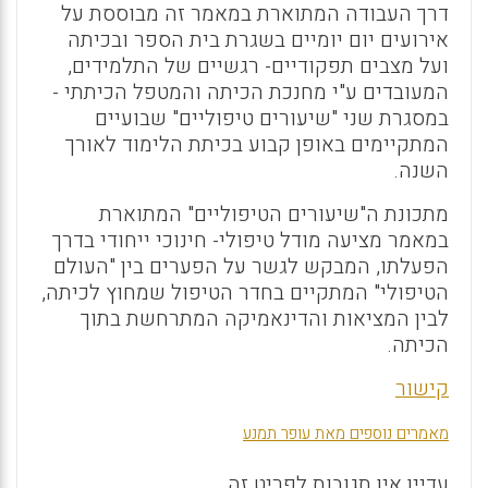
דרך העבודה המתוארת במאמר זה מבוססת על
אירועים יום יומיים בשגרת בית הספר ובכיתה
ועל מצבים תפקודיים- רגשיים של התלמידים,
המעובדים ע"י מחנכת הכיתה והמטפל הכיתתי -
במסגרת שני "שיעורים טיפוליים" שבועיים
המתקיימים באופן קבוע בכיתת הלימוד לאורך
השנה.
מתכונת ה"שיעורים הטיפוליים" המתוארת
במאמר מציעה מודל טיפולי- חינוכי ייחודי בדרך
הפעלתו, המבקש לגשר על הפערים בין "העולם
הטיפולי" המתקיים בחדר הטיפול שמחוץ לכיתה,
לבין המציאות והדינאמיקה המתרחשת בתוך
הכיתה.
קישור
מאמרים נוספים מאת עופר תמנע
עדיין אין תגובות לפריט זה