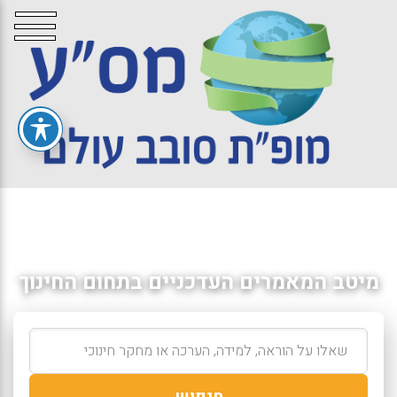
מיטב המאמרים העדכניים בתחום החינוך
חיפוש