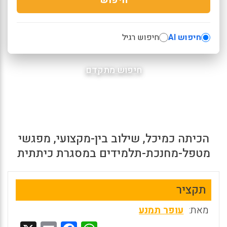
חיפוש AI
חיפוש רגיל
חיפוש מתקדם
הכיתה כמיכל, שילוב בין-מקצועי, מפגשי
מטפל-מחנכת-תלמידים במסגרת כיתתית
תקציר
מאת:
עופר תמנע