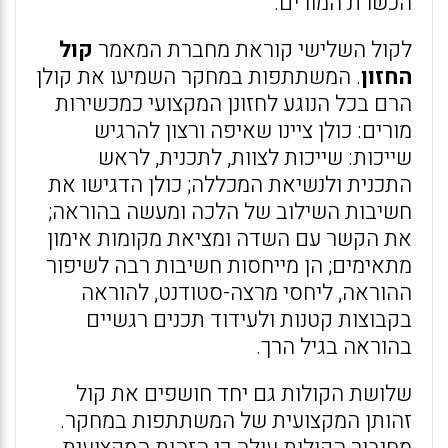
הכשרת המורים.
לקול השלישי קוראת מחברת המאמר
קול
החזון
. המשתתפות במחקר השמיעו את קולן
הרם בכל הנוגע לחזונן המקצועי כמכשירות
מורים: כולן ציינו שאיפה ורצון להרגיש
שייכות: שייכות לצוות, לתכנית, לראש
התכנית ולנשיאת המכללה; כולן הדגישו את
חשיבות השילוב של הלכה ומעשה בהוראה;
את הקשר עם השדה ומציאת מקומות אימון
מתאימים; הן מייחסות חשיבות רבה לשיפור
ההוראה, ליחסי מרצה-סטודנט, להוראה
בקבוצות קטנות ולעידוד תכנים רגשיים
בהוראה בגיל הרך.
שלושת הקולות גם יחד חושפים את קול
זהותן המקצועית של המשתתפות במחקר.