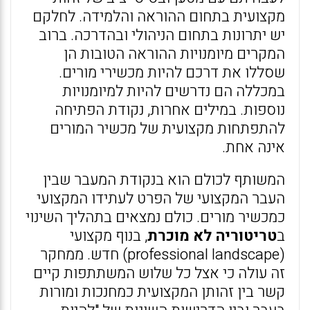
מקצועית בתחום ההוראה והלמידה. לחלקם
יש יתרונות בתחום הניהולי ובהדרכה. ברוב
המקרים מיומנויות ההוראה הטובות הן
שסללו את דרכם להיות מכשירי מורים.
במכללה הם נדרשים להיות למיומנויות
נוספות. במילים אחרות, נקודת הפתיחה
להתפתחות מקצועית של מכשיר המורים
אינה אחת.
המשותף לכולם הוא בנקודת המעבר שבין
העבר המקצועי של הפרט לעתידו המקצועי
כמכשיר מורים. כולם נמצאים בתהליך השינוי
ב
טריטוריה לא מוכרת
, בנוף מקצועי
(professional landscape) חדש. ממחקר
זה עולה כי אצל כל שלוש המשתתפות קיים
קשר בין זהותן המקצועית כמחנכות ומורות