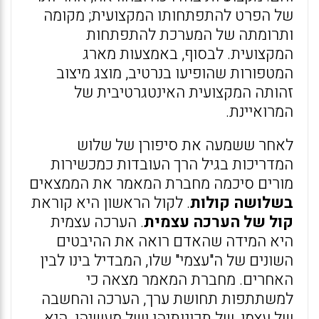
של הפרט להתפתחותו המקצועית; מקומה
ותרומתה של המערכת להתפתחות
המקצועית. לבסוף, באמצעות מארג
המטפורות שהופיעו בנרטיב, מוצג מיצוב
זהותה המקצועית האינטגרטיבית של
המרואיינת.
לאחר ששמעה את סיפורן של שלוש
המדריכות בגיל הרך העובדות כמכשירות
מורים סיכמה מחברת המאמר את הממצאים
בשלושה קולות
. לקול הראשון היא קוראת
קול של הערכה עצמית
. הערכה עצמית
היא המידה שהאדם רואה את ההיבטים
השונים של ה"עצמי" שלו, המבדיל בינו לבין
האחרים. מחברת המאמר מצאה כי
למשתתפות תחושת ערך, הערכה והחשבה
של עצמן, של תכונותיהן ושל מעשיהן. היא