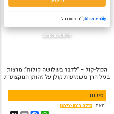
חיפוש AI
חיפוש רגיל
חיפוש מתקדם
הכול-קול – "לדבר בשלושה קולות": מרצות
בגיל הרך משמיעות קולן על זהותן המקצועית
סיכום
מאת:
גילה רוסו-צימט