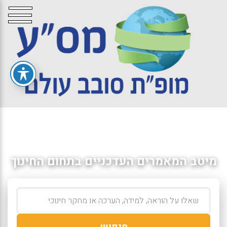
מיטב המאמרים העדכניים בתחום החינוך
חיפוש