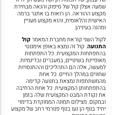
שמעה אצלן קול של סיפוק והנאה מבחירת
מקצוע ההוראה. הן רואות בו אתגר ברמה
האישית והלאומית, והוא מקצוע מעניין
ומהנה בעיניהן.
לקול השני קוראת מחברת המאמר
קול
התנועה
. קול זה נמצא באופן אימננטי
בהתפתחות המקצועית. כל התפתחות
מאופיינת בשינויים, במעברים ובדינמיות.
למעשה, אלה הם התהליכים וההתנסויות
שחווים במהלך החיים. כל אחת
מהמשתתפות נמצאת בתנועה קדימה
בהתפתחותן המקצועית. כל אחת הרחיבה
את נקודת המבט המקצועית שלה בזמן
ובמקום. מצילום תמונה הממוקדת בדימוי
יחיד בנוף הן נעו בנוף פנורמי רחב של מקצוע