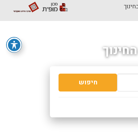
חינוך
חינוך
חיפוש