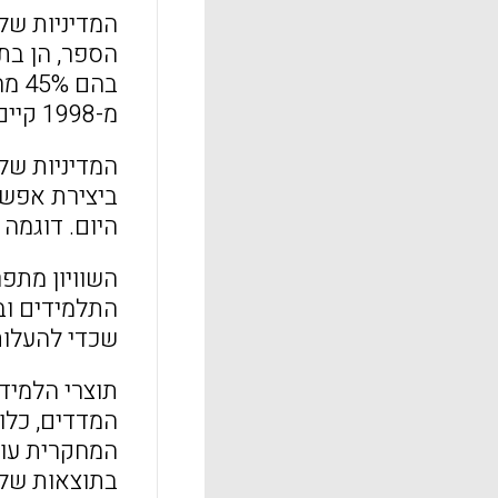
המדיניות של 
הספר, הן בתי
מ-1998 קיים חוק חינוך חובה מגיל 7 עד 16.
ביצירת אפשרו
היום. דוגמה 
התלמידים ובמ
שכדי להעלות
תוצרי הלמידה
המדדים, כלו
בתוצאות של פי