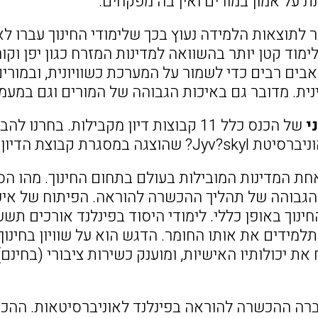
ת על אמון במורים ואין בה מפקחים.
תוצאות הלמידה נעוץ בכך שלימודי החינוך עברו לאו
לימוד קטן יותר בהשוואה למדינות המזרח כגון יפן וק
ים רבים כדי לשמור על המערכת כשוויונית, ובמורים
ית. מדובר גם באיכות הגבוהה של המורים וגם במעמ
י
אחת המדינות המובילות בעולם בתחום החינוך. מהו 
הגבוהה של תהליך ההכשרה להוראה. הפיתוח של אי
ינוך באופן כללי. לימודי היסוד בפינלנד אורכים ת
תלמידים את אותו החומר. הדגש הוא על שוויון בחינו
ת יכולותיו האישיות, ומוענק כשירות ציבורי (בחינם
1 הועברה ההכשרה להוראה בפינלנד לאוניברסיטאות. 