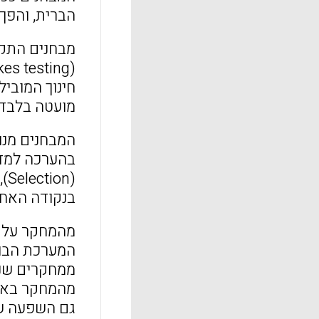
הברית, והפך
מבחנים התקי
חינוך המוביל
מועטה בלבד.
המבחנים מנו
בנקודה האחר
מהמחקר על פד
המערכת הבו
ממחקרים שנע
מהמחקר באנג
גם השפעה של