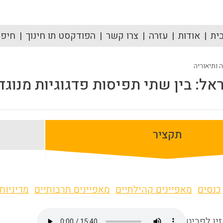
ית
אודות
עזרה
צרו קשר
הפודקסט תו חינוך
חיפוש
ה ותיאוריה
אל: בין שתי תפיסות פדגוגיות מנוגד
תקציר
כנסים
מאפיינים קהילתיים
מאפיינים תרבותיים
מדיניות 
ין לפריט