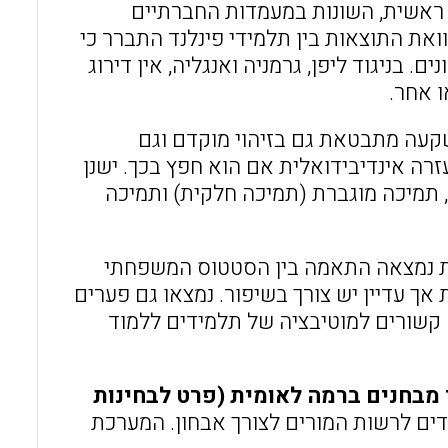
 ראשית, השונות במעמדות החברתיים
תר בקרב מדינות ה-OECD. בנוסף, מהשוואת התוצאות בין תלמידי פינלנד התברר כי
 בניגוד ליפן, גרמניה ואנגליה, אין דירוג
ו אחר.
קעה מתבטאת גם בזיהוי מוקדם וגם
רה אינדיבידואלית אם הוא חפץ בכך. ישנן
, תמיכה מוגברת (תמיכה חלקית) ותמיכה
ית נמצאה התאמה בין הסטטוס המשפחתי
אך עדיין יש צורך בשיפור. נמצאו גם פערים
 קשורים למוטיבציה של תלמידים ללמוד
 מבחנים ברמה לאומית (פרט לבחינות
ים לרשות המורים לצורך אבחון. המערכת