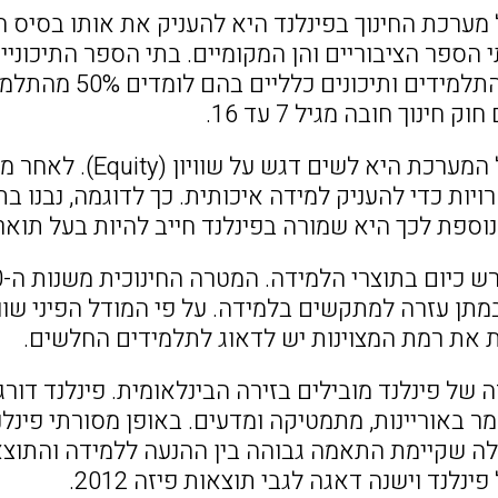
מערכת החינוך בפינלנד היא להעניק את אותו בסיס ח
 הספר הציבוריים והן המקומיים. בתי הספר התיכוני
בהם 45% מהתלמידי
המדיניות של המערכת
יות כדי להעניק למידה איכותית. כך לדוגמה, נבנו ב
נוספת לכך היא שמורה בפינלנד חייב להיות בעל תואר 
תן עזרה למתקשים בלמידה. על פי המודל הפיני שוויו
 את רמת המצוינות יש לדאוג לתלמידים החלשים.
 של פינלנד מובילים בזירה הבינלאומית. פינלנד דור
מר באוריינות, מתמטיקה ומדעים. באופן מסורתי פינ
נלנד וישנה דאגה לגבי תוצאות פיזה 2012.