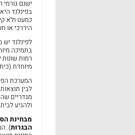
ישנם גורמי 
כמעט ולא קיי
היררכי או ח
לפינלנד יש 
בתמיכה מיוח
רמות שונות 
מיוחדת (כיתו
המערכת הפינ
לבין תוצאות 
מגדריים שהו
ולהגיע לבית
מבחינת הסט
הבגרות
). ה