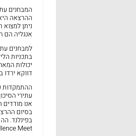
המבחנים עתי
ההרצאה היא 
ניתן למצוא ת
אנגליה הם הכ
למבחנים עתי
בתכניות הלי
דווקא ירדו בהשווא
ההתמקדות כי
עתירי הסיכו
אנו מודדים ח
 Excellence Meet