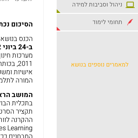
ניהול וסביבות למידה
תחומי לימוד
הסיכום נכתב
הכנס בנושא
ב-24 ביוני 2012
מערכות חינוך
2011, ב
למאמרים נוספים בנושא
אישיות ומשפ
המורה לתלמי
המושב הרא
בתכלית הבול
המבחנים ככלי