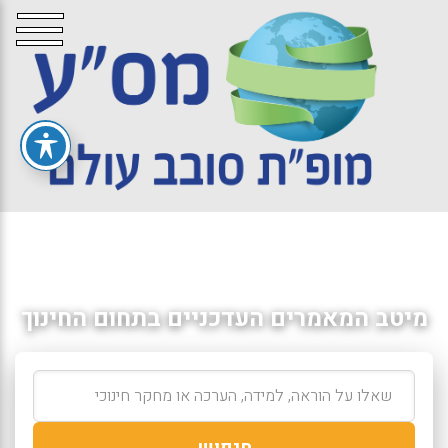
מיטב המאמרים העדכניים בתחום החינוך
חיפוש