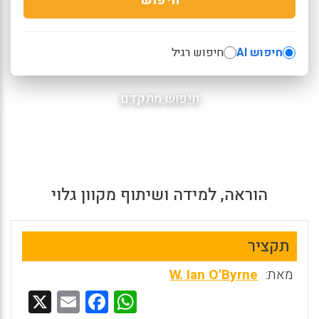
חיפוש AI
חיפוש רגיל
חיפוש מתקדם
הוראה, למידה ושיתוף מקוון גלוי
תקציר
מאת:
W. Ian O'Byrne
X
E
F
W