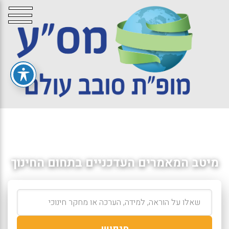
מיטב המאמרים העדכניים בתחום החינוך
חיפוש