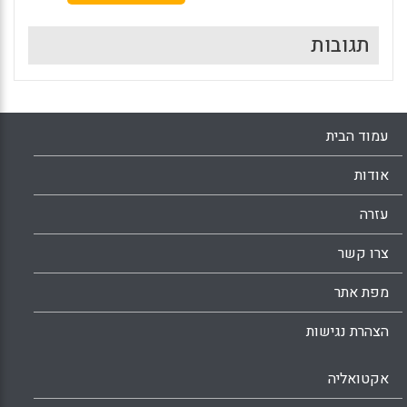
תגובות
עמוד הבית
אודות
עזרה
צרו קשר
מפת אתר
הצהרת נגישות
אקטואליה