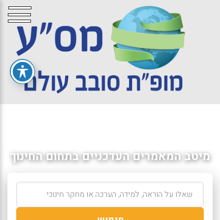
מיטב המאמרים העדכניים בתחום החינוך
חיפוש