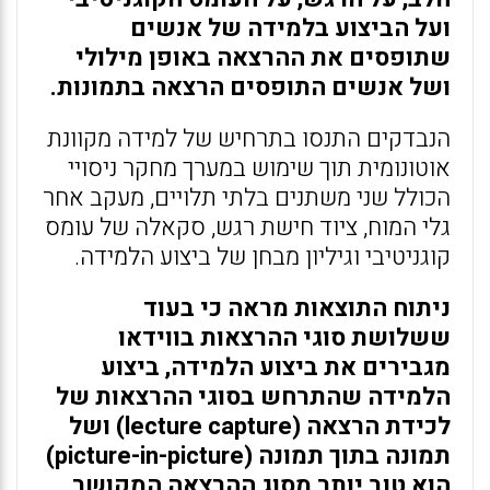
ועל הביצוע בלמידה של אנשים
שתופסים את ההרצאה באופן מילולי
ושל אנשים התופסים הרצאה בתמונות.
הנבדקים התנסו בתרחיש של למידה מקוונת
אוטונומית תוך שימוש במערך מחקר ניסויי
הכולל שני משתנים בלתי תלויים, מעקב אחר
גלי המוח, ציוד חישת רגש, סקאלה של עומס
קוגניטיבי וגיליון מבחן של ביצוע הלמידה.
ניתוח התוצאות מראה כי בעוד
ששלושת סוגי ההרצאות בווידאו
מגבירים את ביצוע הלמידה, ביצוע
הלמידה שהתרחש בסוגי ההרצאות של
לכידת הרצאה (lecture capture) ושל
תמונה בתוך תמונה (picture-in-picture)
הוא טוב יותר מסוג ההרצאה המקושר