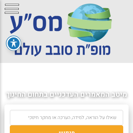
מיטב המאמרים העדכניים בתחום החינוך
חיפוש