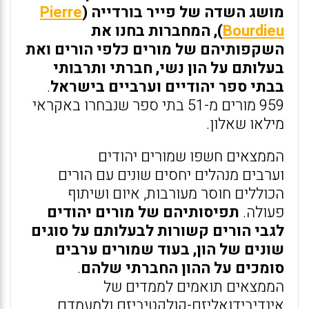
מושג השדה של פייר בורדייה (
Pierre
Bourdieu
), המחברות בחנו את
השקפותיהם של מורים כלפי הורים ואת
בעלותם על הון נשי, חברתי ותרבותי
בבתי ספר יהודיים וערביים בישראל
.
959 מורים מ-51 בתי ספר שנבחרו באקראי
מילאו שאלון.
הממצאים חשפו שמורים יהודים
וערבים מנהלים יחסים שונים עם הורים
הכוללים חוסר מעורבות, איום ושיתוף
פעולה.
תפיסותיהם של מורים יהודים
לגבי הורים קשורות לבעלותם על סוגים
שונים של הון, בעוד שמורים ערבים
סומכים על ההון החברתי שלהם
.
הממצאים תואמים לממדים של
אינדיבידואליזם-קולקטיביזם ולמעמדם