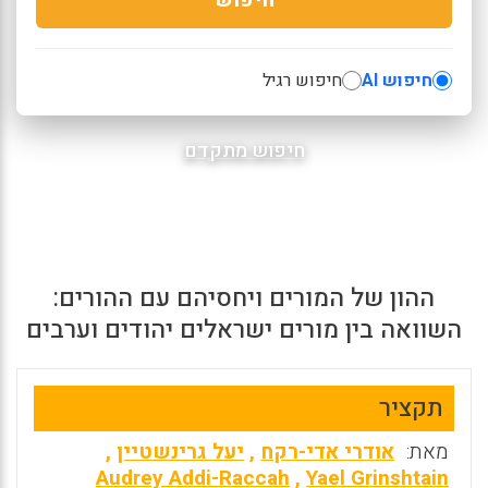
חיפוש AI
חיפוש רגיל
חיפוש מתקדם
ההון של המורים ויחסיהם עם ההורים:
השוואה בין מורים ישראלים יהודים וערבים
תקציר
מאת:
אודרי אדי-רקח
,
יעל גרינשטיין
,
Audrey Addi-Raccah
,
Yael Grinshtain