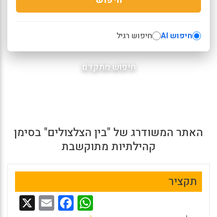
חיפוש AI
חיפוש רגיל
חיפוש מתקדם
האתר המשודרג של "בין הצלצולים" בסימן
קהילתיות מתוקשבת
תקציר
X
E
F
W