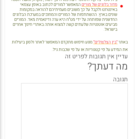
מדור בלוגים של מורים
המאפשר למורים לכתוב באופן עצמאי
באינטרנט ולקבל על כך משובים מעמיתיהם להוראה במקומות
שונים בארץ. ההשתתפות של המורים והמחנכים במערכת הבלוגים
החדשנית שפותחה על ידי מט"ח היא ערה ודינאמית מאד. המורים
מביעים אוטנטיות שלעתים קשה למצוא אותה באתרי חינוך אחרים
בישראל.
באתר
"בין הצלצולים"
מנוע חיפוש מתקדם המאפשר לאתר ולסנן ביעילות
את המידע על פי קטגוריות או על פי שכבות גיל.
עדיין אין תגובות לפריט זה
מה דעתך?
תגובה