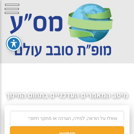
מיטב המאמרים העדכניים בתחום החינוך
חיפוש