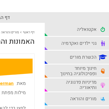
דף הב
אקטואליה
›
דף ראשי
מורים והוראה
האמונות והה
גני ילדים ואקדמיה
הכשרת מורים
חינוך מיוחד
ופסיכולוגיה בחינוך
מדיניות פדגוגיה
מאת:
berman
ותיאוריה
מילות מפתח:
מורים והוראה
לחצו כדי להאז