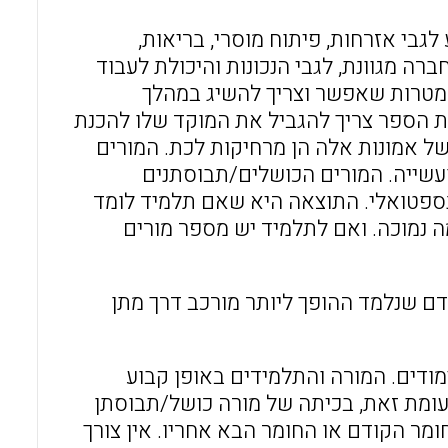
לגבי אזרחות, פיתוח מוסרי, בריאות,
ברה מגוונת, לגבי הנכונות והיכולת לעבוד
ו מטרות שאפשר וצריך להשיג במהלך
ת הספר צריך להגביל את המוקד שלו להכנת
 אמונות אלה הן מרחיקות לכת. המורים
עשייה. המורים הכושלים/תבוסתנים
נספטואלי. התוצאה היא שאם תלמיד לומד
ה נמוכה. ואם לתלמיד יש מספר מורים
דם שנלמד ההופך ליותר מורכב דרך מתן
ודים. המורה והתלמידים באופן קבוע
עומת זאת, בכיתה של מורה כושל/תבוסתן
ומר הקודם או החומר הבא אחריו. אין צורך