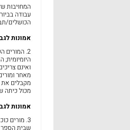
המחויבות של
עבודה בביור
הכושלים/תבוס
אמונות לגב
2. המורים 
היומיומית; 
ואינם צריכים להתמ
מאחר ומורים
מקבלים את ה
מכול כיתה ש
אמונות לגב
3. מורים כ
שבית הספר מ