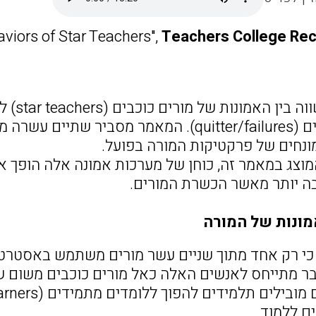
viors of Star Teachers",
Teachers College Re
מאמר ז
המרימים ידיים (quitter/failures). המאמר מס
מונחים של פרקטיקות המורה בפועל.
המוצג במאמר זה, כוחן של מערכות אמונה אלה הופך 
ה יותר מאשר הכשרת המורים.
מונות של המורה
המחבר מתייחס לאנשים האלה כאל מורים כוכבים משום
 ללמוד.