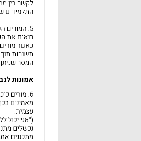
לקשר בין מה
התלמידים של
5. המורים 
רואים את הש
כאשר מורים 
תשובות תוך 
המסר שניתן 
אמונות לגב
6. מורים כ
מאמינים בכך
עצמית.
("אני יכול ל
נכשלים מתנהג
מתכננים את ה