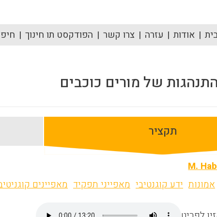
ית
אודות
עזרה
צרו קשר
הפודקסט תו חינוך
חיפוש
תנהגות של מורים כוכבים
תקציר
M. Ha
אמונות
ידע קוגנטיבי
מאפייני תפקיד
מאפיינים קוגניטיב
ין לפריט