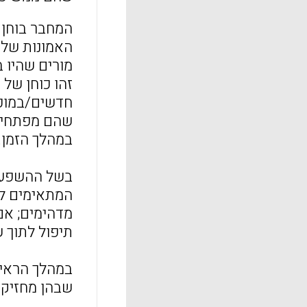
המחבר בוחן 
מורים שהיו 
זהו כוחן של
שהם מפתחים 
במהלך הזמן.
בשל ההשפעה
המתאימים לה
מדהימים; אם
תיפול לתוך ש
במהלך הראיו
שבהן מחזיקי