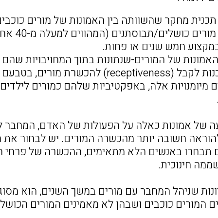
תכנית מחקר שהשוותה בין האמונות של מורים כוכבים 
האמונות 
במקצוע חמש שנים או פחות.
 האמונות של המורים-שנתונות בתוך המחויבויות שהם 
חדשים/במוכנות לקבל (receptiveness) 
מיומנויות אלה, באפקטיביות שלהם כמורים לילדים
 של אמונות כאלה על הפעולות של האדם, המחבר 
וראה חשובה יותר מהכשרה המורים. יש לבחור את ה
 תבחרו באנשים הלא מתאימים, ההכשרה של פרחי ה
ממה חינוכית.
נות שניהל המחבר עם מורים במשך השנים, הוא מסוג
ם המורים כוכבים ושבהן לא מאמינים המורים הכושלי