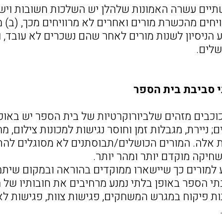
יים עשרה האמונות שלהלן יש השלכות חשובות וישי
ויחים מהכשרת מורים ואחרים לא מרוויחים מכך, (ב)
ע הניסיון לשנות מורים לאחר שהם נשכרים לא עובד, ו
שלים.
י סביבת בית הספר
הכוכבים מזהים שלביורוקרטיות של בית הספר יש באופ
; ניירת, מגבלות זמן וחוסר נגישות למכונות צילום, 
ת אלה. המורים הכושלים/תבוסתנים לא מסוגלים להת
חיקה מוקדם יותר ומהר יותר.
 למורים כך שיישארו ממוקדים בהוראה ובמקום שי
נות פיקוח במגרש המשחקים, פגישות צוות, פגישות לא