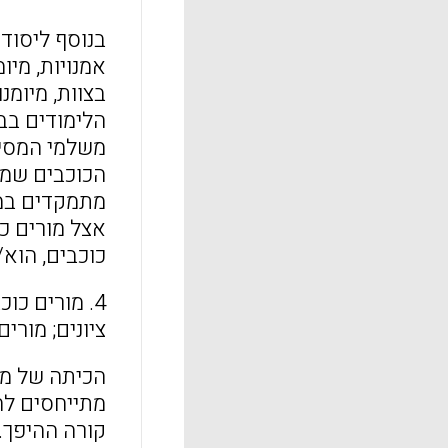
בנוסף ליסודו
אמנויות, מיו
בצוות, מיומ
הלימודים בב
משלמי המסים
הכוכבים שמי
מתמקדים במי
אצל מורים כ
כוכבים, הוא/
4. מורים כ
ציונים; מורי
הכיתה של מו
מתייחסים לח
קורה ההיפך. 