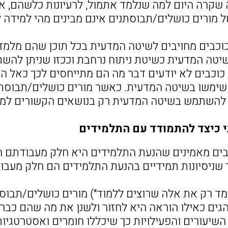
 שקרה היום למה שנלמד אתמול, לרעיונות כלשהם, או
 מורים כושלים/תבוסתנים אינם מבינים מהי למידה 
הכוכבים מחויבים לשיטה המדעית בכל תוכן שהם מלמד
יטה המדעית כשיטת ניתוח נרחבת וככזו שניתן להשת
כוכבים לא יודעים דבר מה הם מתייחסים לכך כאל ה
שימשו בשיטה המדעית. כאשר מורים כושלים/תבוסתנ
להשתמש בשיטה המדעית רק בנושאים הקשורים למד
י כיצד להתמודד עם התלמידים
וכבים מאמינים שהנעת התלמידים היא חלק מעבודתם הי
 שניסיונות תמידיים בהנעת התלמידים הם חלק מעב
למד רק את אלה שרוצים ללמוד") מורים כושלים/תבוס
ים כאילו הוראה היא לחזור ולשנן את מה שהם כבר י
שיעורים והפעילויות כך שיכללו חומרים ואסטרטגיות 