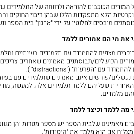
 המורים הכוכבים להוראה ולרווחה של התלמידים ש
וקרטיות הלא מתפקדות הללו שבהן ריבוי החוקים והתק
תנים מובסים לחלוטין על-ידי "ארגון" בית הספר ונ
י את מי הם אמורים ללמד
הכוכבים מצפים להתמודד עם תלמידים בעייתיים ותלמ
המורים הכושלים/תבוסתנים מאמינים שאחרים צריכים 
ודד עם "הפרעות" ('distractions" ).
 נכשלים/פורשים אינם מאמינים שתלמידים עם בעיות
אחריות שעליהם ללמד תלמידים אלה. למעשה, מורי
הם מלמדים.
י מה ללמד וכיצד ללמד
וכבים מאמינים שלבית הספר יש מספר מטרות והן מגוו
צליח אם הוא מלמד את "היסודות".