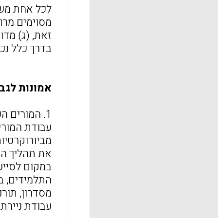
לכל אחת משת
מסוימים מרו
זאת, (ג) מדו
בדרך כלל נכ
אמונות לגב
1. המורים 
עבודת המורים
מביורוקרטיו
את תהליך הש
במקום לסייע
מסדרון, תור
עבודת ניירת.