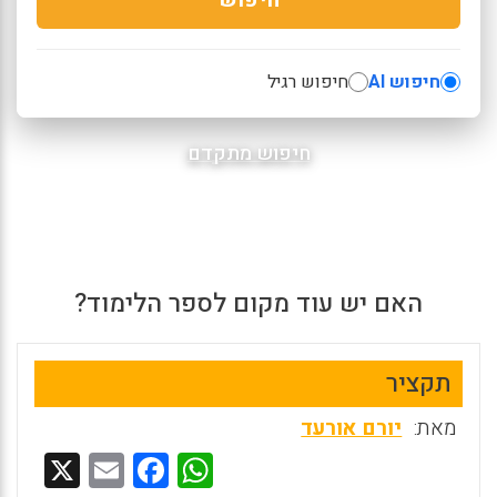
חיפוש AI
חיפוש רגיל
חיפוש מתקדם
האם יש עוד מקום לספר הלימוד?
תקציר
מאת:
יורם אורעד
X
E
F
W