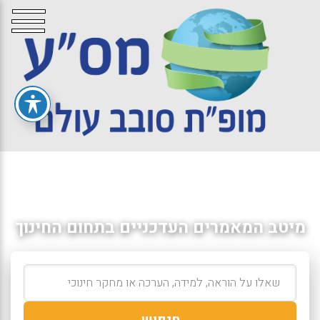
מיטב המאמרים העדכניים בתחום החינוך
חיפוש