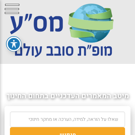
מיטב המאמרים העדכניים בתחום החינוך
חיפוש