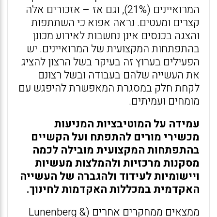
המרואיינים (21%), וגם אז – אזכורים אלה
קצרים ומעטים. נראה אפוא כי השתתפות
והצגה בכנסים אינן נחשבות לאירוע מכונן
בהתפתחות המקצועית של המרואיינים. יש
הפעילים בערוץ זה בעיקר בשל הרצון להציג
את העשייה שלהם בעבודה ובשל רצונם
לקחת חלק במסגרת המאפשרת להיפגש עם
מומחים ועמיתים.
עמידה על המוטיבציות המניעות
מכשירי מורים להתפתח ועל הקשיים
בהתפתחות המקצועית מובילה לכמה
מסקנות מרכזיות ולהמלצות מעשיות
ויישומיות לעידוד ולהגברה של העשייה
האקדמית במכללות האקדמות לחינוך.
ממצאים ממחקרים אחרים (Lunenberg &