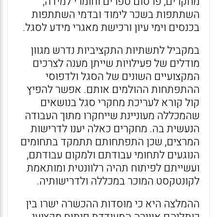
מחקרים, פרסום ספרים וחומרי למידה,
השתתפות בשכר לימוד ובדמי השתתפות
בכנסים וימי עיון ורכישת מאגרי מידע לסגל.
במקביל לתשתיות התקציביות נדרש מגוון
מודלים של פעילויות שייתן מענה לצרכים
המקצועיים השונים של הסגל ולדפוסי
ההתפתחות ההולמים אותם. אפשר להפיץ
קול קורא לעריכת מחקרי סגל בנושאים
שהמכללה מעוניינת שייחקרו מתוך העבודה
הנעשית בה. מחקרים כאלה יענו לדרישות
המרצים, שכן התפתחותם תתמקד בתחומים
הנוגעים לתחומי עבודתם ולמקום עבודתם,
ועשייתם לפיתוח תהיה רלוונטית ומותאמת
לקונטקסט המוכר במכללה ולדרישותיה.
ההמלצה היא כי מוסדות ההכשרה ישרו בין