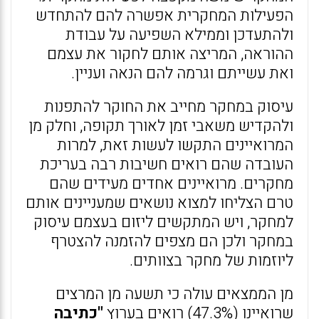
הפעילות המחקרית אפשרה להם להתחדש
ולהתעדכן וממילא השפיעה על עבודת
ההוראה, המריצה אותם לחקור את עצמם
ואת עשייתם וגרמה להם הנאה ועניין.
עיסוק במחקר מחייב את החוקר להתפנות
ולהקדיש משאבי זמן לאורך תקופה, וחלק מן
המרואיינים התקשו לעשות זאת, למרות
העובדה שהם רואים חשיבות רבה בעריכת
מחקרים. מרואיינים אחדים מעידים שהם
טרם הצליחו למצוא נושאים שמעניינים אותם
למחקר, ויש המתקשים ליזום בעצמם עיסוק
במחקר ולכן הם מצפים להזמנה להצטרף
ליוזמות של מחקר בצוותים.
מן הממצאים עולה כי תשעה מן המרצים
שרואיינו (47.3%) רואים בערוץ
"כתיבה