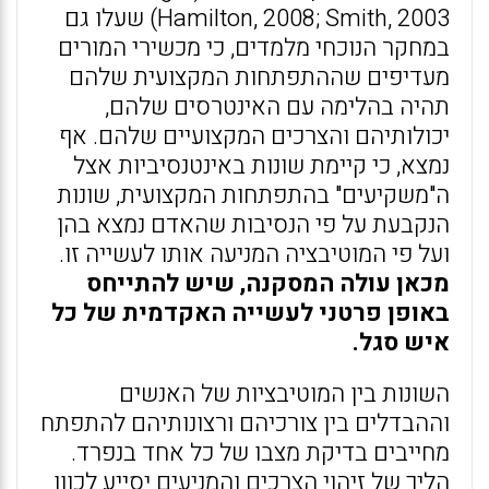
Hamilton, 2008; Smith, 2003) שעלו גם
במחקר הנוכחי מלמדים, כי מכשירי המורים
מעדיפים שההתפתחות המקצועית שלהם
תהיה בהלימה עם האינטרסים שלהם,
יכולותיהם והצרכים המקצועיים שלהם. אף
נמצא, כי קיימת שונות באינטנסיביות אצל
ה"משקיעים" בהתפתחות המקצועית, שונות
הנקבעת על פי הנסיבות שהאדם נמצא בהן
ועל פי המוטיבציה המניעה אותו לעשייה זו.
מכאן עולה המסקנה, שיש להתייחס
באופן פרטני לעשייה האקדמית של כל
איש סגל.
השונות בין המוטיבציות של האנשים
וההבדלים בין צורכיהם ורצונותיהם להתפתח
מחייבים בדיקת מצבו של כל אחד בנפרד.
הליך של זיהוי הצרכים והמניעים יסייע לכוון