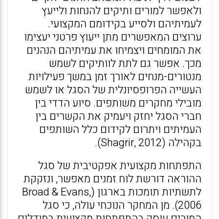
ולאפשר למורים ותיקים להנחות ולייעץ
לעמיתיהם ולסייע בקידומם המקצועי.
ערוצים המאפשרים מתן ייעוץ פרטני יעצימו
את המומחים ויצמיחו את עמיתיהם הנהנים
מכך. אפשר גם לתת לוותיקים לשמש
מנטורים-מנחים לאורך זמן במשך פעילויות
העשייה הפרופסיונלית של הסגל או לשמש
מובילי מחקרים משותפים. סיוע הדדי בין
חברי הסגל יחזק ויעמיק את הקשרים בין
העמיתים ויתרום לקידום כלל השותפים
בקהילה (Shagrir, 2012).
התפתחות מקצועית אפקטיבית של סגל
ההוראה דורשת לוח זמנים מאפשר, ונזקקת
לתשתיות תומכות בארגון (Broad & Evans,
2006). מן המחקר הנוכחי עולה, כי סגל
המורים עוסק בהתפתחות מקצועית במודלים