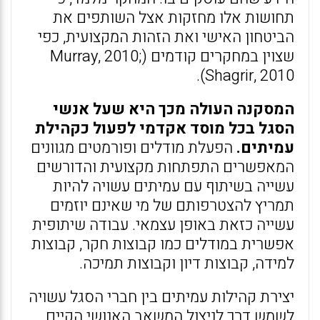
תחושות אלו מחזקות אצל השותפים את
הביטחון האישי ואת הזהות המקצועית, כפי
שצוין במחקרים קודמים (Murray, 2010;
Shagrir, 2010).
המסקנה העולה מכך היא שעל אנשי
הסגל בכל מוסד אקדמי לפעול כקהילת
עמיתים.
הפעלת מודלים ופורמטים מגוונים
המאפשרים התפתחות מקצועית והדורשים
עשייה בשיתוף עם עמיתים עשויה להיות
תמריץ להצטרפותם של מי שאינם יוזמים
עשייה כזאת באופן עצמאי. עבודה שיתופית
אפשרית במודלים כמו קבוצות חקר, קבוצות
למידה, קבוצות דיון וקבוצות תמיכה.
יצירת קהילות עמיתים בין חברי הסגל עשויה
לשמש דרך לניצול המשאב האנושי הקיים