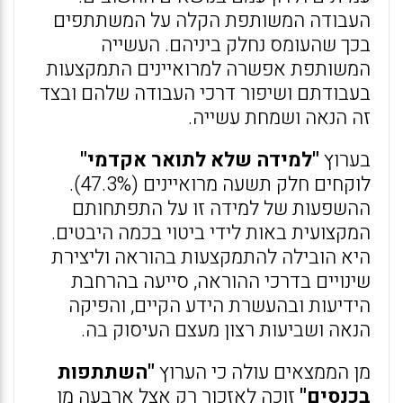
העבודה המשותפת הקלה על המשתתפים
בכך שהעומס נחלק ביניהם. העשייה
המשותפת אפשרה למרואיינים התמקצעות
בעבודתם ושיפור דרכי העבודה שלהם ובצד
זה הנאה ושמחת עשייה.
בערוץ
"למידה שלא לתואר אקדמי"
לוקחים חלק תשעה מרואיינים (47.3%).
ההשפעות של למידה זו על התפתחותם
המקצועית באות לידי ביטוי בכמה היבטים.
היא הובילה להתמקצעות בהוראה וליצירת
שינויים בדרכי ההוראה, סייעה בהרחבת
הידיעות ובהעשרת הידע הקיים, והפיקה
הנאה ושביעות רצון מעצם העיסוק בה.
מן הממצאים עולה כי הערוץ
"השתתפות
בכנסים"
זוכה לאזכור רק אצל ארבעה מן