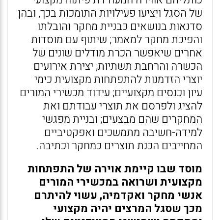
כותליהם אווירה המעודדת פיתוח מקצועי
של הסגל ויציעו פעילויות התומכות בכך, ובהן
סדנאות בנושאים כבניית מחקר והובלתו
והפיכת מחקר למאמר; שיתוף עם מוסדות
אחרים שיאפשר הכרת מודלים שונים של
הכשרה והרחבת תשתיות; יצירת אירועים
יוצרי הזדמנות להתפתחות מקצועית כימי
עיון וכנסים מקצועיים; עידוד מכשירי המורים
להציג ולפרסם את תוצרי עבודתם ואת
המחקרים שהם מבצעים; ובניית מפגשי
למידה-חשיבה מתמשכים ואפקטיביים
המחייבים הכנת תוצרים כמחקר וכתיבה.
מוסד שבו קיימת אוירה של התפתחות
מקצועית ושרואה במכשירי המורים
אנשי מחקר ואקדמיה, עשוי להיתרם
מכך שסגל המרצים יהיה מקצועי