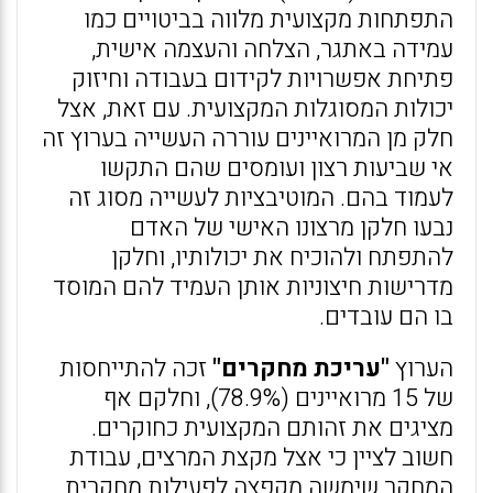
התפתחות מקצועית מלווה בביטויים כמו
עמידה באתגר, הצלחה והעצמה אישית,
פתיחת אפשרויות לקידום בעבודה וחיזוק
יכולות המסוגלות המקצועית. עם זאת, אצל
חלק מן המרואיינים עוררה העשייה בערוץ זה
אי שביעות רצון ועומסים שהם התקשו
לעמוד בהם. המוטיבציות לעשייה מסוג זה
נבעו חלקן מרצונו האישי של האדם
להתפתח ולהוכיח את יכולותיו, וחלקן
מדרישות חיצוניות אותן העמיד להם המוסד
בו הם עובדים.
הערוץ
"עריכת מחקרים"
זכה להתייחסות
של 15 מרואיינים (78.9%), וחלקם אף
מציגים את זהותם המקצועית כחוקרים.
חשוב לציין כי אצל מקצת המרצים, עבודת
המחקר שימשה מקפצה לפעילות מחקרית.