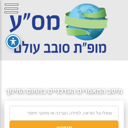
מיטב המאמרים העדכניים בתחום החינוך
חיפוש