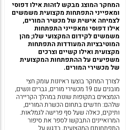
המחקר המוצג מבקש לזהות אילו דפוסי
ומאפייני התפתחות מקצועית משמשים
לצמיחה אישית של מכשיר המורים,
אילו דפוסי ומאפייני התפתחות
משמשים לקידום המקצועי שלו; מהן
המוטיבציות המעודדות התפתחות
מקצועית ואילו קשיים וצרכים
משפיעים על ההתפתחות המקצועית
של מכשירי המורים.
לצורך המחקר בוצעו ראיונות עומק חצי
מובנים עם 19 מכשירי מורים, גברים ונשים,
הנמצאים בתקופות שונות במהלך הקריירה
שלהם: חדשים בתחום הכשרת המורים,
ותיקים, כאלה שעל סף פרישה לגמלאות.
המרואיינים התבקשו לספר את סיפור
התפתחותם המקצועית, בדגש על