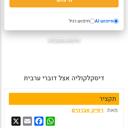
חיפוש AI
חיפוש רגיל
חיפוש מתקדם
דיסקלקוליה אצל דוברי ערבית
תקציר
מאת:
רפיק אברהים
X
E
F
W