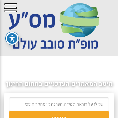
מיטב המאמרים העדכניים בתחום החינוך
חיפוש