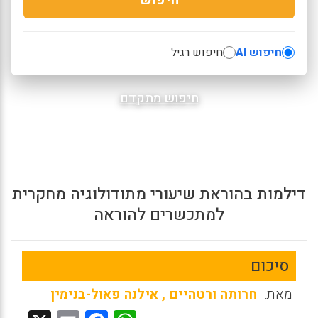
חיפוש AI
חיפוש רגיל
חיפוש מתקדם
דילמות בהוראת שיעורי מתודולוגיה מחקרית
למתכשרים להוראה
סיכום
מאת:
חרותה ורטהיים
,
אילנה פאול-בנימין