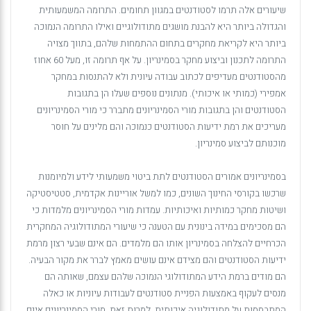
שיעורים אלה תרמו לסטודנטים במגוון תחומים. התרומה המשמעותית
והגדולה ביותר היא להבנת מושגים מתודולוגיים ואילו התרומה הנמוכה
ביותר היא לקריאת מחקרים בתחום ההתמחות שלהם, בתווך מצויה
התרומה לתכנון וביצוע מחקר בסמינריון. על אף תרומה זו, מעל 60 אחוז
מהסטודנטים מעדיפים לכתוב עבודה עיונית ולא להתנסות במחקר
אמפירי (כמותי או איכותי). מנתונים נוספים שעלו הן בתגובות
הסטודנטים והן בתגובות מורי הסמינריונים מתברר כי מורי הסמינריונים
מעריכים את רמת ידיעות הסטודנטים כנמוכה והם מלינים על חוסר
מוכנותם לביצוע סמינריון.
בסמינריונים אמורים הסטודנטים לתת ביטוי משמעותי לידע ולמיומנות
שרכשו בקורסי החינוך השונים, כמו למשל אוריינות אקדמית, סטטיסטיקה
ושיטות מחקר כמותיות ואיכותיות. עמדות מורי הסמינריונים מלמדות כי
הם מסכימים במידה בינונית עם הטענה כי שיעורי המתודולוגיה המחקרית
הכרחיים להצלחה בסמינריון אותו הם מלמדים. הם אינם שבעי רצון מרמת
ידיעות הסטודנטים והם מצידם אינם עושים מאמץ לברר את מקור הבעיה.
הם מודים ברמת הידע המתודולוגי הנמוכה שלהם עצמם, שאותה הם
מנסים לעקוף באמצעות הפניית סטודנטים לעבודות עיוניות או כאלה
המתבססות על מתודולוגיה איכותית. למרות זאת, מורי הסמינריונים אינם