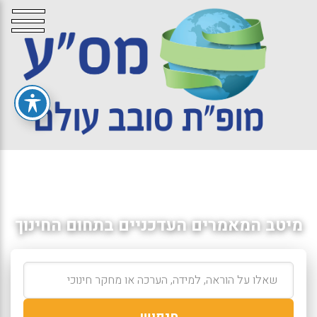
מיטב המאמרים העדכניים בתחום החינוך
חיפוש