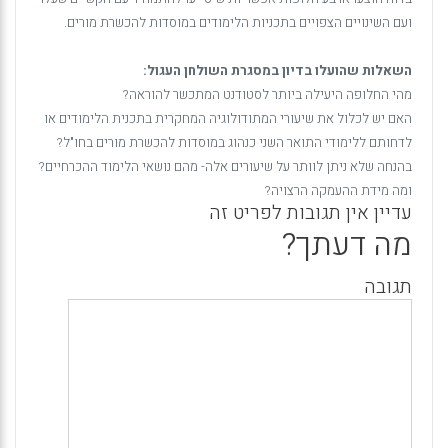
ועם השינויים הצפויים בתכניות הלימודים במוסדות להכשרת מורים.
השאלות שהועלו בדיון במסגרת השולחן העגול:
מהי החלופה היעילה ביותר לסטודנט המתכשר להוראה?
האם יש לכלול את שיעורי המתודולוגיה המחקרית בתכנית הלימודים או
לדחותם ללימודי התואר השני כנהוג במוסדות להכשרת מורים בחו"ל?
בהנחה שלא ניתן לוותר על שיעורים אלה- מהם נושאי הלימוד ההכרחיים?
ומה מידת ההעמקה הרצויה?
עדיין אין תגובות לפריט זה
מה דעתך?
תגובה