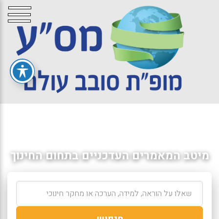
מיטב המאמרים העדכניים בתחום החינוך
חיפוש