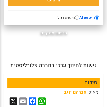
חיפוש AI
חיפוש רגיל
חיפוש מתקדם
גישות לחינוך ערכי בחברה פלורליסטית
סיכום
מאת:
אברהם יוגב
X
E
F
W