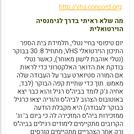
http://vhs.concord.org
מה שלא ראיתי בדרך לגימנסיה
הוירטואלית
יום טיפוסי בחיי נטלי, תלמידת בית הספר
התיכון הוירטואלי VHS, מתחיל 8: 30 בבוקר
(נטלי אוהבת לישון מאוחר), כאשר נטלי
בודקת את הדואר האלקטרוני כדי לראות
אם המורה סטיוארט עבר על העבודה שלה
מאמש. תוך כדי שתיית קפה הבוקר (לבד,
אחיה ג'ק לומד בביה"ס רגיל והוא כבר יצא
באוטובוס הצהוב לביה"ס והוריה יצאו כרגיל
בבוקר לעבודה) היא מקבלת הודעה
ממזכירות ביה"ס המזכירה לה כי ביום ב' וג'
הקרובים מתקיימים לימודים רגילים בביה"ס
ורק אחר הצהריים מתקיימים קורסים