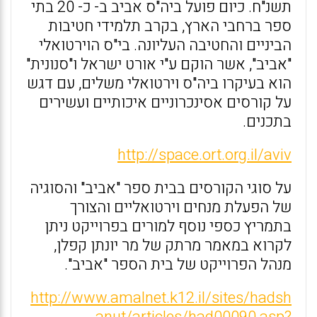
תשנ"ח. כיום פועל ביה"ס אביב ב- כ- 20 בתי
ספר ברחבי הארץ, בקרב תלמידי חטיבות
הביניים והחטיבה העליונה. בי"ס הוירטואלי
"אביב", אשר הוקם ע"י אורט ישראל ו"סנונית"
הוא בעיקרו ביה"ס וירטואלי משלים, עם דגש
על קורסים אסינכרוניים איכותיים ועשירים
בתכנים.
http://space.ort.org.il/aviv
על סוגי הקורסים בבית ספר "אביב" והסוגיה
של הפעלת מנחים וירטואליים והצורך
בתמריץ כספי נוסף למורים בפרוייקט ניתן
לקרוא במאמר מרתק של מר יונתן קפלן,
מנהל הפרוייקט של בית הספר "אביב".
http://www.amalnet.k12.il/sites/hadsh