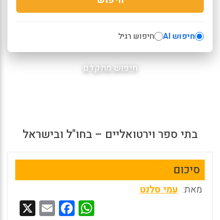
חיפוש AI
חיפוש רגיל
חיפוש מתקדם
בתי ספר וירטואליים – בחו"ל ובישראל
סיכום
מאת:
עמי סלנט
X
E
F
W