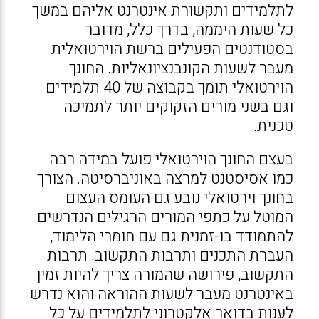
לתלמידים ותקשורת אינטרנט אליהם במשך
כל שעות היממה, בדרך כלל, מדובר
בסטודנטים הפעילים ברשת הוירטואלית
מעבר לשעות הקונבנציונאליות. החונך
הוירטואלי תומך בקבוצה של 40 תלמידים
וגם בשני מורים הזקוקים יותר לתמיכה
טכנית.
בעצם החונך הוירטואלי פועל במידה רבה
כמו אסיסטנט למרצה באוניברסיטה. הצורך
בחונך וירטואלי נובע גם העומס העצום
המוטל על כתפי המורים הרגילים הנדרשים
להתמודד בו-זמנית גם עם חומרי הלימוד,
העברת התכנים ותרבות התקשוב. תרבות
התקשוב, פירושה שהמורה צריך להיות זמין
באינטרנט מעבר לשעות ההוראה והוא נדרש
לענות בדואר אלקטרוני לתלמידים על כל