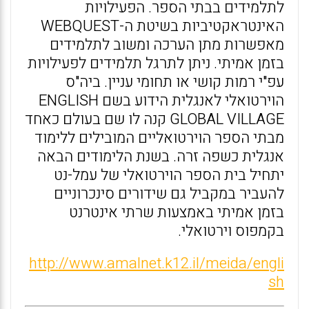
לתלמידים בבתי הספר. הפעילויות
האינטראקטיביות בשיטת ה-WEBQUEST
מאפשרות מתן הערכה ומשוב לתלמידים
בזמן אמיתי. ניתן לתרגל תלמידים לפעילויות
עפ"י רמות קושי או תחומי עניין. ביה"ס
הוירטואלי לאנגלית הידוע בשם ENGLISH
GLOBAL VILLAGE קנה לו שם בעולם כאחד
מבתי הספר הוירטואליים המובילים ללימוד
אנגלית כשפה זרה. בשנת הלימודים הבאה
יתחיל בית הספר הוירטואלי של עמל-נט
להעביר במקביל גם שידורים סינכרוניים
בזמן אמיתי באמצעות שרתי אינטרנט
בקמפוס וירטואלי.
http://www.amalnet.k12.il/meida/engli
sh