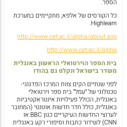
הספר.
כל הקורסים של אלפא, מתקיימים במערכת
Highlearn.
http://www.cet.ac.il/alpha/about.asp
http://www.cet.ac.il/alpha
בית הספר הוירטואלי הראשון באנגלית
משדר בישראל ונקלט גם בהודו
לפני שנתיים הקים צוות המרכז הפדגוגי-
טכנולוגי של "עמל" בית ספר וירטואלי
באנגלית, הכולל פעילויות אינטראקטיביות
באנגלית, כולל חדר חדשות אוטנטי (המחובר
לערוצי החדשות העיקריים כגון BBC או
CNN) לשידור כתבות וסיפורי רקע באנגלית