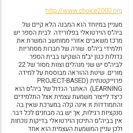
http://www.choice2000.org
מעניין במיוחד הוא המבנה הלא קיים של
ביה"ס הוירטואלי בפלורידה. לבית הספר יש
מרכז משאבים אזורי ממוחשב המשרת את
תלמידי ביה"ס. שורה של חברות מסחריות
גדולות כגון יב"מ השקיעו בבית הספר.
לביה"ס יש שני מנהלים וצוות מסור של 22
מורים. שיטת ההוראה מבוססת על למידה
פרוייקטנתית (PROJECT-BASED
LEARNING). האתגר הגדול של ביה"ס הוא
כיצד לייצור משמעת עצמית אצל התלמידים
והתמודדות זו אינה קלה במערכת שאין בה
סנקציות רגילות, אך יש בה מבחנים לכל דבר.
אין בביה"ס התיכון הוירטואלי בדיקות נוכחות
ולכן עניין המשמעת העצמית הוא אחד