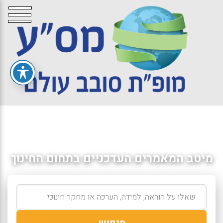
מיטב המאמרים העדכניים בתחום החינוך
חיפוש