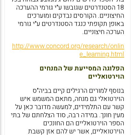
18 הסטנדרטים שגובשו ע"י גורמי ההערכה
החיצוניים. הקורסים נבדקים ומוערכים
באופן תקופתי כנגד הסטנדרטים ע"י גורמי
הערכה חיצוניים.
http://www.concord.org/research/onlin
e_learning.html
הפלוגה המסייעת של המנחים
הוירטואליים
בנוסף למורים הרגילים קיים בביה"ס
הוירטואלי גם מנחה, מתאם המשמש איש
קשר עם התלמידים, למעשה מדובר כאן על
מעין חונך. במידה רבה, סוד הצלחתם של בתי
הספר הוירטואליים הם החונכים
הוירטואליים, אשר יש להם אזן קשבת