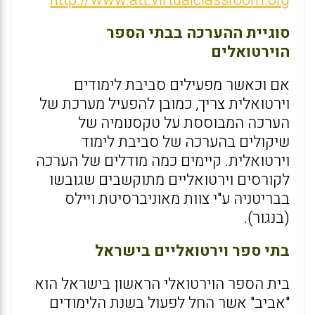
http://www.att.virtualclassroom.org
סוגיית ההערכה בבתי הספר
הוירטואלים
אם וכאשר מפעילים סביבת לימודים
וירטואלית צריך, כמובן להפעיל מערכת של
הערכה המבוססת על טקסנומיה של
שיקולים בהערכה של סביבת לימוד
וירטואלית. קיימים כמה מודלים של הערכה
לקורסים וירטואליים מתוקשבים שגובשו
בבריטניה ע"י צוות מאוניברסיטת ויילס
(בנגור).
בתי ספר וירטואליים בישראל
בית הספר הוירטואלי הראשון בישראל הוא
"אביב" אשר החל לפעול בשנת הלימודים