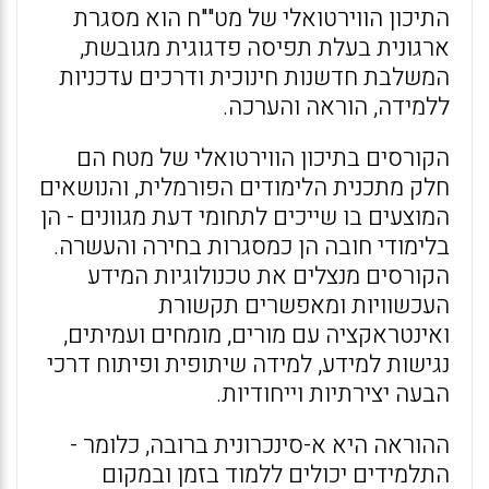
התיכון הווירטואלי של מט""ח הוא מסגרת
ארגונית בעלת תפיסה פדגוגית מגובשת,
המשלבת חדשנות חינוכית ודרכים עדכניות
ללמידה, הוראה והערכה.
הקורסים בתיכון הווירטואלי של מטח הם
חלק מתכנית הלימודים הפורמלית, והנושאים
המוצעים בו שייכים לתחומי דעת מגוונים - הן
בלימודי חובה הן כמסגרות בחירה והעשרה.
הקורסים מנצלים את טכנולוגיות המידע
העכשוויות ומאפשרים תקשורת
ואינטראקציה עם מורים, מומחים ועמיתים,
נגישות למידע, למידה שיתופית ופיתוח דרכי
הבעה יצירתיות וייחודיות.
ההוראה היא א-סינכרונית ברובה, כלומר -
התלמידים יכולים ללמוד בזמן ובמקום