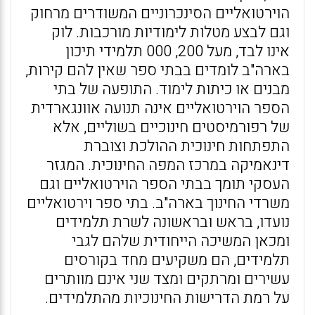
הוירטואליים הסינכרוניים המשודרים מרחוק
וגם לבצע מטלות לימודיות מורכבות. לוק
אינו לבד, מעל 200, 000 תלמידי תיכון
בארה"ב לומדים בבתי ספר שאין להם קירות,
מבנים או כיתות לימוד. התופעה של בתי
הספר הוירטואליים אינה תנועה אוונגארדית
של רפורמיסטים חינוכיים בשוליים, אלא
התפתחות חינוכית ההולכת וצוברת
דינאמיקה במרכז המפה החינוכית. המגזר
העסקי תומך בבתי הספר הוירטואליים וגם
משרדי החינוך בארה"ב. בתי ספר וירטואליים
נועדו, בראש ובראשונה לשרת תלמידים
ומכאן המשיכה הייחודית שלהם לגבי
תלמידים, הם משקיעים מחד בקורסים
עשירים ומרתקים ומצד שני אינם מוותרים
על רמת הדרישות החינוכיות מהתלמידים.