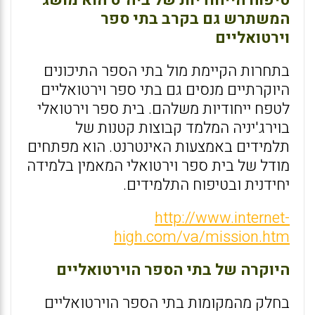
טיפוח הייחודיות של ביה"ס הוא מושג
המשתרש גם בקרב בתי ספר
וירטואליים
בתחרות הקיימת מול בתי הספר התיכונים
היוקרתיים מנסים גם בתי ספר וירטואליים
לטפח ייחודיות משלהם. בית ספר וירטואלי
בוירג'יניה המלמד קבוצות קטנות של
תלמידים באמצעות האינטרנט. הוא מפתחים
מודל של בית ספר וירטואלי המאמין בלמידה
יחידנית ובטיפוח התלמידים.
http://www.internet-
high.com/va/mission.htm
היוקרה של בתי הספר הוירטואליים
בחלק מהמקומות בתי הספר הוירטואליים