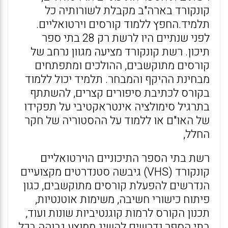
קונקורד בארה"ב מקבלת לשורותיה כל
תלמיד.החפץ ללמוד קורסים וירטואליים.
לפני שנתיים היו לרשת רק 28 בתי ספר
תיכון. רשת קונקורד מציעה מגוון נרחב של
קורסים מתוקשבים, ההולכים ומתפתחים
מבחינת ההיקף והמבחר. תלמיד יכול ללמוד
בקורס לכתיבת סיפורים קצרים, להשתתף
בתרגיל סימולציה אינטראקטיבי על תפקידו
של האו"ם או ללמוד על ההסטוריה של חקר
החלל,
רשת בתי הספר התיכוניים הוירטואליים
קונקורד (VHS) גיבשה סטנדרטים מקצועיים
הנדרשים להפעלת קורסים מתוקשבים, כגון
פיתוח כישורי חשיבה, משימות אוטנטיות,
תכנון הקורס לרמות קוגנטיביות שונות ועוד,
בתי הספר נדרשים להשיג ממוצע גבוהה בכל