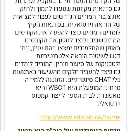
של הקורסים המסורתיים. במקביל נפתחות
גם סדנאות מקוונות שנועדו לתמוך ולחזק
את ציבור המורים הנדרשים לעבור למציאות
של הוראה וירטואלית. בסדנאות הקיץ
לומדים המורים כיצד להפעיל את הקורסים
המתוקשבים וכיצד לתכנן את הקורסים
באופן שהתלמידים ימצאו בהם עניין, ניתן
דגש לשיטות הוראה אלטרנטיביות
ולטכניקות של סיעור מוחין. המורים לומדים
גם כיצד להעביר חלקים מהשיעור באמצעות
כלי CHAT סינכרוניים. התוכנה ללמידה
מרחוק המופעלת היא WBCT והיא
מאפשרת לבית הספר לייצור קמפוס
וירטואלי.
http://www.adlc.ab.ca/home