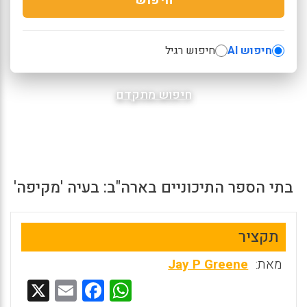
חיפוש AI
חיפוש רגיל
חיפוש מתקדם
בתי הספר התיכוניים בארה"ב: בעיה 'מקיפה'
תקציר
מאת:
Jay P Greene
X
E
F
W