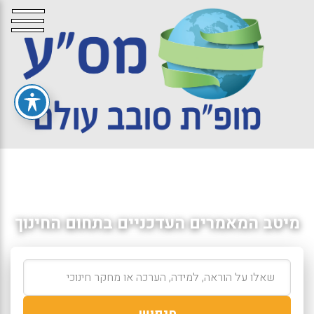
מיטב המאמרים העדכניים בתחום החינוך
חיפוש