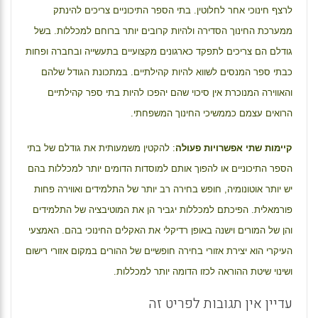
לרצף חינוכי אחר לחלוטין. בתי הספר התיכוניים צריכים להינתק
ממערכת החינוך הסדירה ולהיות קרובים יותר ברוחם למכללות. בשל
גודלם הם צריכים לתפקד כארגונים מקצועיים בתעשייה ובחברה ופחות
כבתי ספר המנסים לשווא להיות קהילתיים. במתכונת הגודל שלהם
והאווירה המנוכרת אין סיכוי שהם יהפכו להיות בתי ספר קהילתיים
הרואים עצמם כממשיכי החינוך המשפחתי.
קיימות שתי אפשרויות פעולה
: להקטין משמעותית את גודלם של בתי
הספר התיכוניים או להפוך אותם למוסדות הדומים יותר למכללות בהם
יש יותר אוטונומיה, חופש בחירה רב יותר של התלמידים ואווירה פחות
פורמאלית. הפיכתם למכללות יגביר הן את המוטיבציה של התלמידים
והן של המורים וישנה באופן רדיקלי את האקלים החינוכי בהם. האמצעי
העיקרי הוא יצירת אזורי בחירה חופשיים של ההורים במקום אזורי רישום
ושינוי שיטת ההוראה לכזו הדומה יותר למכללות.
עדיין אין תגובות לפריט זה