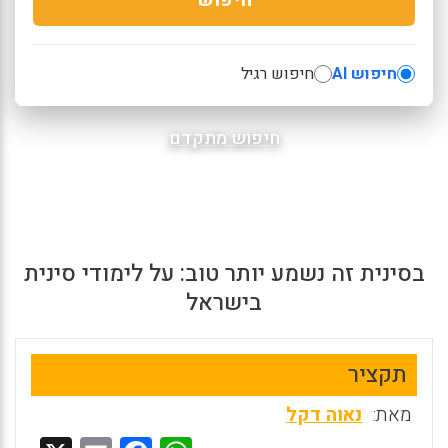
חיפוש AI
חיפוש רגיל
חיפוש מתקדם
בסינית זה נשמע יותר טוב: על לימודי סינית
בישראל
תקציר
מאת:
נאוה דקל