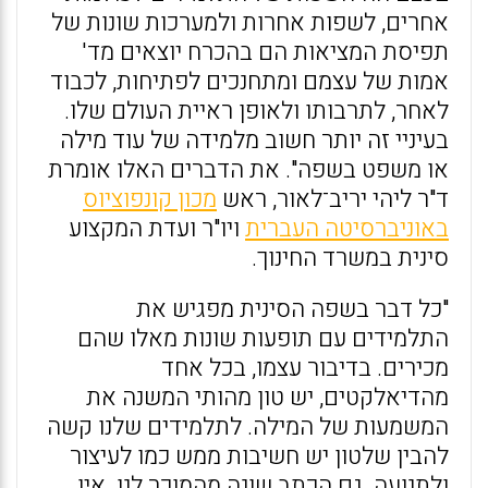
אחרים, לשפות אחרות ולמערכות שונות של
תפיסת המציאות הם בהכרח יוצאים מד'
אמות של עצמם ומתחנכים לפתיחות, לכבוד
לאחר, לתרבותו ולאופן ראיית העולם שלו.
בעיניי זה יותר חשוב מלמידה של עוד מילה
או משפט בשפה". את הדברים האלו אומרת
ד"ר ליהי יריב־לאור, ראש
מכון קונפוציוס
באוניברסיטה העברית
ויו"ר ועדת המקצוע
סינית במשרד החינוך.
"כל דבר בשפה הסינית מפגיש את
התלמידים עם תופעות שונות מאלו שהם
מכירים. בדיבור עצמו, בכל אחד
מהדיאלקטים, יש טון מהותי המשנה את
המשמעות של המילה. לתלמידים שלנו קשה
להבין שלטון יש חשיבות ממש כמו לעיצור
ולתנועה. גם הכתב שונה מהמוכר לנו. אין