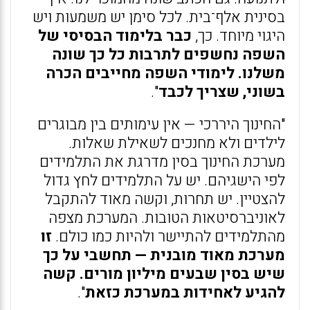
בסינית אלף־בית. לכל סימן יש משמעות ויש
היגוי מיוחד. כך,
כבר בלימוד הבסיסי של
השפה נחשפים לתרבות כל כך שונה
משלנו. לימודי השפה מחייבים הכרה
בשוני, שצריך לכבד
".
"החינוך היררכי — אין עימותים בין מבוגרים
לילדים ולא מחנכים לשאילת שאלות.
מערכת החינוך בסין מדרגת את התלמידים
לפי הישגיהם. יש על התלמידים לחץ גדול
להצטיין. יש תחרות, וקשה מאוד להתקבל
לאוניברסיטאות הטובות. המערכת מצפה
מהתלמידים להתיישר ולהיות כמו כולם.
זו
מערכת מאוד מובנית — תחשבי על כך
שיש בסין שבעים מיליון מורים. קשה
להגיע לאחידות במערכת כזאת
".