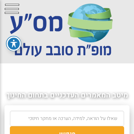
מיטב המאמרים העדכניים בתחום החינוך
חיפוש