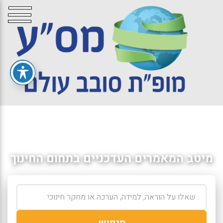
מיטב המאמרים העדכניים בתחום החינוך
חיפוש