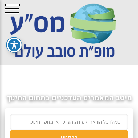
מיטב המאמרים העדכניים בתחום החינוך
חיפוש