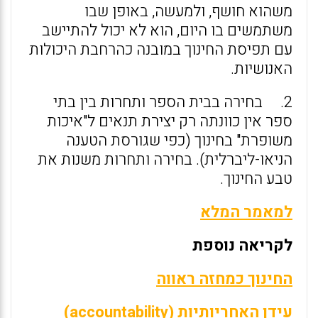
משהוא חושף, ולמעשה, באופן שבו
משתמשים בו היום, הוא לא יכול להתיישב
עם תפיסת החינוך במובנה כהרחבת היכולות
האנושיות.
2. בחירה בבית הספר ותחרות בין בתי
ספר אין כוונתה רק יצירת תנאים ל"איכות
משופרת" בחינוך (כפי שגורסת הטענה
הניאו-ליברלית). בחירה ותחרות משנות את
טבע החינוך.
למאמר המלא
לקריאה נוספת
החינוך כמחזה ראווה
עידן האחריותיות (accountability)