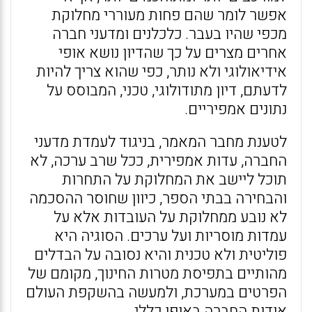
אפשר לומר שהם פחות מעוררי מחלוקת
מכפי שהיו בעבר. כלכלנים ומדעני חברה
אחרים מצרים על כך שהדיון נושא אופי
אידיאולוגי ולא נותר, כפי שהוא צריך להיות
לדעתם, דיון מתודולוגי, טכני, המבוסס על
נתונים אמפיריים.
לטענת מחבר המאמר, בניגוד לעמדת מדעני
החברה, עדות אמפירית, ככל שרב ערכה, לא
תוכל ליישב את המחלוקת על התחרות
והבחירה בבתי הספר, כיוון שחוסר ההסכמה
לא נובע ממחלוקת על העובדות אלא על
עמדות מוסריות ועל ערכים. הסוגיה היא
פוליטית ולא טכנית והיא נסובה על הבדלים
מהותיים בתפיסת מטרות החינוך, מקומם של
הפרטים במערכת, ולמעשה בהשקפת העולם
אודות החברה באופן כללי.