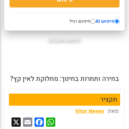
חיפוש AI
חיפוש רגיל
חיפוש מתקדם
בחירה ותחרות בחינוך: מחלוקת לאין קץ?
תקציר
מאת:
Vitor Neves
X
E
F
W