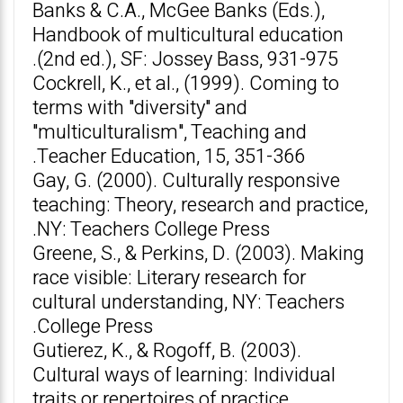
Banks & C.A., McGee Banks (Eds.),
Handbook of multicultural education
(2nd ed.), SF: Jossey Bass, 931-975.
Cockrell, K., et al., (1999). Coming to
terms with "diversity" and
"multiculturalism", Teaching and
Teacher Education, 15, 351-366.
Gay, G. (2000). Culturally responsive
teaching: Theory, research and practice,
NY: Teachers College Press.
Greene, S., & Perkins, D. (2003). Making
race visible: Literary research for
cultural understanding, NY: Teachers
College Press.
Gutierez, K., & Rogoff, B. (2003).
Cultural ways of learning: Individual
traits or repertoires of practice,