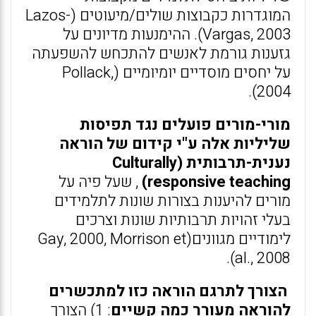
המוגדרות כקבוצות שולים/מיעוטים (Lazos-
Vargas, 2003). ההימנעות מדיונים על
גזענות גורמת לאנשים להתכחש להשפעתה
על יחסים מוסדיים יומיומיים (Pollack,
2004).
מורי-מורים פועלים נגד תפיסות
שליליות אלה ע"י קידום של הוראה
נענית-תרבותית (Culturally
(responsive teaching
, שעל פיה על
מורים להיענות בצורות שונות לתלמידים
בעלי זהויות תרבותיות שונות וצרכים
לימודיים מגוונים(Gay, 2000, Morrison et
al., 2008).
הצורך לתרגם הוראה כזו למתכשרים
להוראה מעורר כמה קשיים
: 1) הצורך