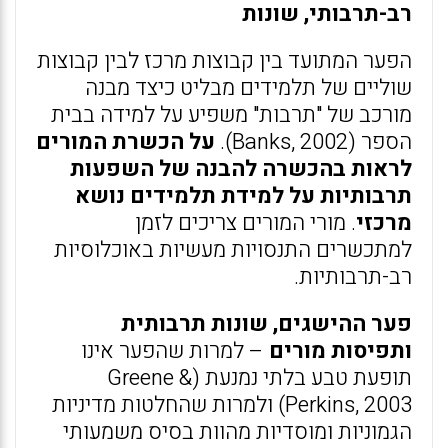
רב-תרבותי, שונות
הפער המתועד בין קבוצות מרכז לבין קבוצות
שוליים של תלמידים מבליט כיצד מבנה
מורכב של "תרבות" משפיע על למידה בבית
הספר (Banks, 2002).
על הכשרת המורים
לראות בהכשרה להבנה של השפעות
תרבותיות על למידת תלמידים נושא
מרכזי
. מורי המורים צריכים לזמן
למתכשרים התנסויות מעשיות באוכלוסיות
רב-תרבותיות.
פער ההישגים, שונות תרבותית
ותפיסות מורים
– למרות שהפער אינו
תופעת טבע בלתי נמנעת (Greene &
Perkins, 2003) ולמרות שהחלטות מדיניות
הגמוניות ומוסדיות מהוות בסיס משמעותי