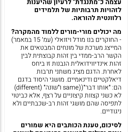
עצמה כ"מתנגדת" לרעיון שהיענות
לזהויות תרבותיות של תלמידים
רלוונטית להוראה.
מה יכולים מורי-מורים ללמוד מהמקרה?
- החוקרים בנו מודל ויזואלי (עמ' 15 במאמר)
המייצג מערכת של מונחים המבטאים את
הקשר הרב-ממדי בין זהות קבוצתית לבין
זהות אינדיווידואלית הנבנות זו ביחס
לאחרת. הדגם מציג משתני תרבות
דיאלקטיים ודינאמיים. מושגי היסוד בדגם
הם: "אותו דבר"((same ו"שונה" (different)
לא כשני קצוות קיצוניים על רצף, אלא כביטוי
לתפיסה שהם מושגי זהות רב-שכבתיים ולא
ניגודיים.
לסיכום, טענת הכותבים היא שמורים