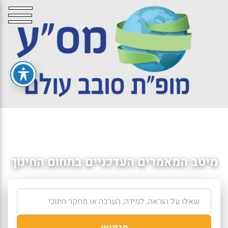
מיטב המאמרים העדכניים בתחום החינוך
חיפוש