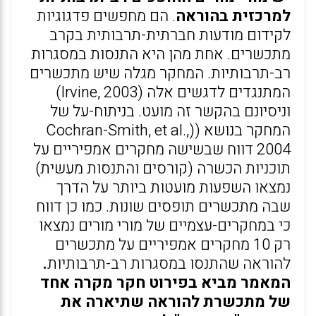
למרכזית בהוראה
. הם מחפשים פדגוגיות
לקידום מודעות חברתית-תרבותית בקרב
מתכשרים. אחת מהן היא התנסות במסגרות
רב-תרבותיות. המחקר מגלה שיש מתכשרים
המתנגדים לדגשים אלה (Irvine, 2003)
וניסיונם בהקשר זה מועט. בניתוח-על של
המחקר בנושא ((Cochran-Smith, et al.,
2004 דווח שבשישה מחקרים אמפיריים על
תוכניות הכשרה (קורסים והתנסות מעשית)
נמצאו השפעות מועטות ביותר על הדרך
שבה מתכשרים תופסים שונות. כמו כן דווח
כי במחקרים-עצמיים של מורי מורים נמצאו
רק 10 מחקרים אמפיריים על מתכשרים
להוראה שהתנסו במסגרות רב-תרבותיות
.
המאמר מביא בפירוט חקר מקרה אחד
של מתכשרת להוראה שתיארה את