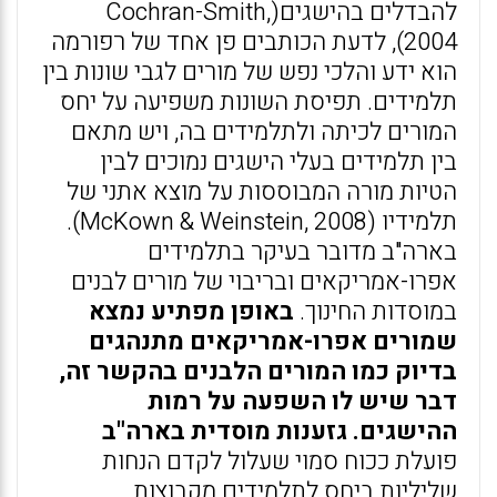
להבדלים בהישגים(Cochran-Smith,
2004), לדעת הכותבים פן אחד של רפורמה
הוא ידע והלכי נפש של מורים לגבי שונות בין
תלמידים. תפיסת השונות משפיעה על יחס
המורים לכיתה ולתלמידים בה, ויש מתאם
בין תלמידים בעלי הישגים נמוכים לבין
הטיות מורה המבוססות על מוצא אתני של
תלמידיו (McKown & Weinstein, 2008).
בארה"ב מדובר בעיקר בתלמידים
אפרו-אמריקאים ובריבוי של מורים לבנים
במוסדות החינוך.
באופן מפתיע נמצא
שמורים אפרו-אמריקאים מתנהגים
בדיוק כמו המורים הלבנים בהקשר זה,
דבר שיש לו השפעה על רמות
ההישגים. גזענות מוסדית בארה"ב
פועלת ככוח סמוי שעלול לקדם הנחות
שליליות ביחס לתלמידים מקבוצות