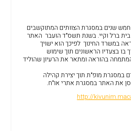
o
A
o
p
k
p
 חמש שנים במסגרת הצוותים המתוקשבים
 בית ברל וקיי. בשנת תשס"ד הועבר האתר
ה במשרד החינוך לפיכך הוא ישויך
 בו בצעדיו הראשונים תוך שימוש
המתמחה בהוראה ומתאר את הרעיון שהוליד
ם במסגרת מופ"ת תוך יצירת קהילה
ן את האתר במסגרת אתרי או"ח.
http://kivunim.ma