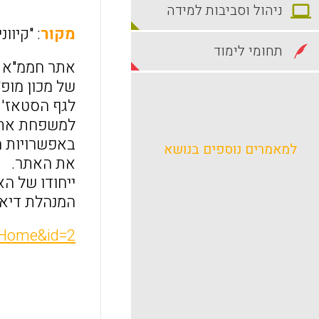
ניהול וסביבות למידה
מקור
: "קיוו
תחומי לימוד
אתר חממ"א ה
של מכון מופ
לגף הסטאז' 
למשפחת אתרי
באפשרויות ה
למאמרים נוספים בנושא
את האתר.
ייחודו של ה
המנהלת דיאל
leHome&id=2