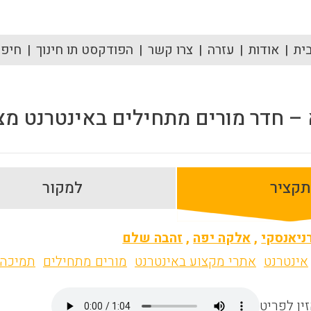
ית
אודות
עזרה
צרו קשר
הפודקסט תו חינוך
חיפוש
– חדר מורים מתחילים באינטרנט מ
תקציר
למקור
ניאנסקי
,
אלקה יפה
,
זהבה שלם
אינטרנט
אתרי מקצוע באינטרנט
מורים מתחילים
תמיכה
ין לפריט