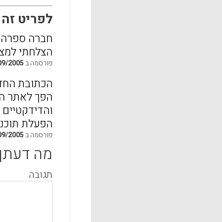
לפריט זה התפ
חברה ספרה ל
הצלחתי למצוא
פורסמה ב
09/2005
הכתובת החד
הפך לאתר הר
והדידקטיים 
הפעלת תוכני
פורסמה ב
09/2005
מה דעתך
תגובה