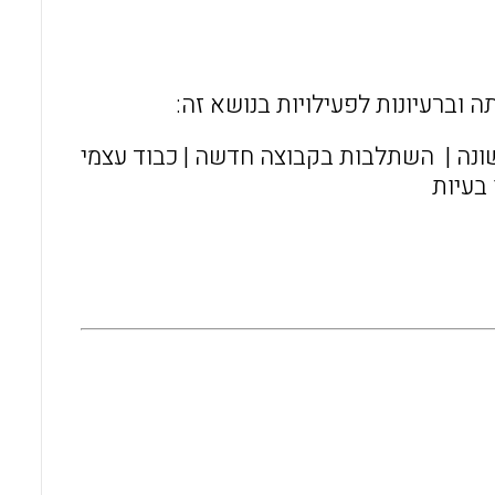
o
A
o
p
k
p
 וברעיונות לפעילויות בנושא זה:
השונה | השתלבות בקבוצה חדשה | כבוד עצמי
בעיות