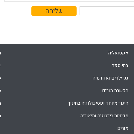
אקטואליה
מ
בתי ספר
נ
גני ילדים ואקדמיה
ס
הכשרת מורים
ס
חינוך מיוחד ופסיכולוגיה בחינוך
ת
מדיניות פדגוגיה ותיאוריה
ת
מורים