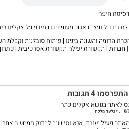
רסיטת חיפה
מורים וליועצים אשר מעוניינים במידע על אקלים כיתה
כרת הדומה והשונה בינינו | פיתוח סובלנות וקבלת 
| חברות | תקשורת יעילה תקשורת אסרטיבית | פתרון 
רסמו 4 תגובות
נס לאתר בנושא אקלים כתה
18/
ע״י
גלעד מלכה
אתר פעיל ועובד. אנא נסי שוב לבדוק ממחשב אחר.