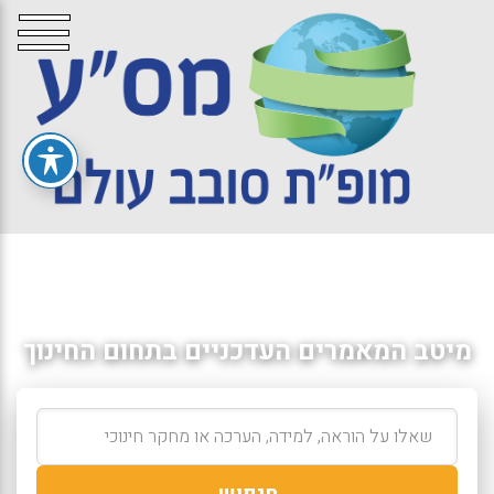
מיטב המאמרים העדכניים בתחום החינוך
חיפוש