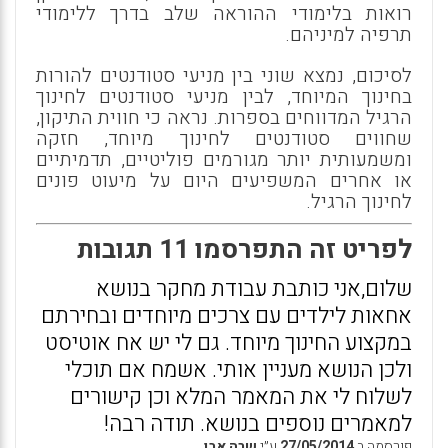
רואות בלימודי ההוראה שלב בדרך ללימודי
תרפיה למיניהם.
לסיכום, נמצא שוני בין מניעי סטודנטים להורות
בחינוך המיוחד, לבין מניעי סטודנטים לחינוך
הרגיל המדווחים בספרות. נראה כי חווית התיקון,
שחווים סטודנטים לחינוך מיוחד, חזקה
ומשמעותית יותר מגורמים פוליטיים, תדמיתיים
או אחרים המשפיעים היום על מיעוט פונים
לחינוך הרגיל.
לפריט זה התפרסמו 11 תגובות
שלום,אני כותבת עבודת מחקר בנושא
אחאות לילדים עם צרכים מיוחדים ובחירתם
במקצוע החינוך מיוחד. גם לי יש אח אוטיסט
ולכן הנושא מעניין אותי. אשמח אם תוכלי
לשלוח לי את המאמר המלא וכן קישורים
למאמרים נוספים בנושא. תודה רבה!
פורסמה ב
27/05/2014
ע״י
שרה אבן