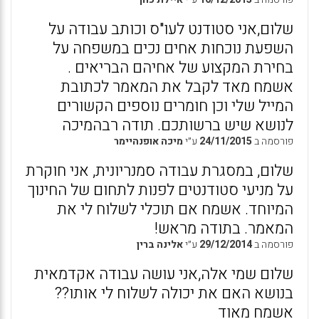
שלום,אני סטודנט לעו"ס וכותב עבודה על
השפעת נוכחות אחים נכים במשפחה על
בחירת המקצוע של אחיהם הבריאים .
אשמח מאד לקבל את המאמר לכתובת
המייל שלי וכן חומרים נוספים הקשורים
לנושא שיש ברשותכם. תודה רבהמיכה
פורסמה ב
24/11/2015
ע״י
מיכה אופנהיימר
שלום, במסגרת עבודה סמנריונית, אני חוקרת
על מניעי סטודנטים לפנות לתחום של החינוך
המיוחד. אשמח אם תוכלי לשלוח לי את
המאמר. בתודה מראש!
פורסמה ב
29/12/2014
ע״י
אלינה ברין
שלום שמי אלה,אני עושה עבודה אקדמאית
בנושא האם את יכולה לשלוח לי אותו??
אשמח מאוד