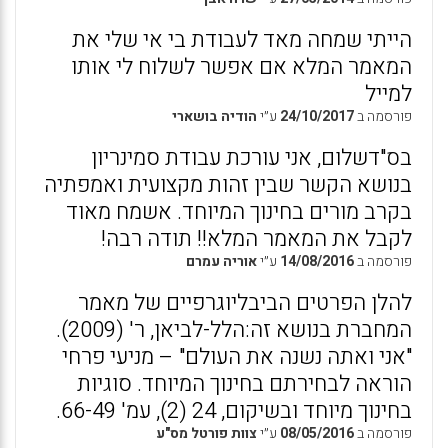
הייתי שמחה מאד לעבודת בי אי שלי את
המאמר המלא אם אפשר לשלוח לי אותו
למייל
פורסמה ב
24/10/2017
ע״י
הודיה בושארי
בס"דשלום, אני עורכת עבודת סמינריון
בנושא הקשר שבין זהות מקצועית ואמפתיה
בקרב מורים בחינוך המיוחד. אשמח מאוד
לקבל את המאמר המלא!! תודה רבה!
פורסמה ב
14/08/2016
ע״י
אוריה עמרם
להלן הפרטים הביבליוגרפיים של מאמר
המחברת בנושא זה:הלל-לביאן, ר' (2009).
"אני ואתה נשנה את העולם" – מניעי פרחי
הוראה לבחירתם בחינוך המיוחד. סוגיות
בחינוך מיוחד ובשיקום, 24 (2), עמ' 66-49.
פורסמה ב
08/05/2016
ע״י
צוות פורטל מס"ע