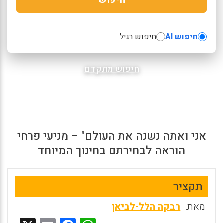
חיפוש AI
חיפוש רגיל
חיפוש מתקדם
אני ואתה נשנה את העולם" – מניעי פרחי
הוראה לבחירתם בחינוך המיוחד
תקציר
מאת:
רבקה הלל-לביאן