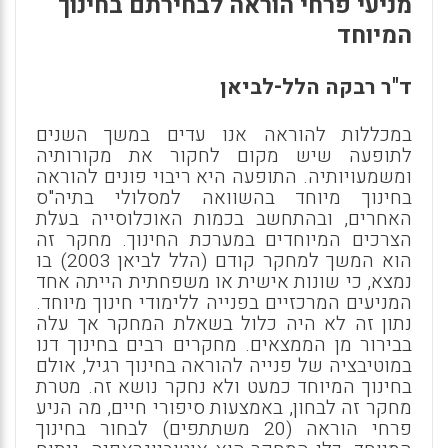
מניעי פרחי הוראה לבחירתם בחינוך
המיוחד
ד"ר רבקה הלל-לביאן
במכללות להוראה אנו עדים במשך השנים
לתופעה שיש מקום לחקור את מקורותיה
ומשמעויותיה. התופעה היא ריבוי פונים להוראה
בחינוך מיוחד בהשוואה למסלולי בתיה"ס
האחרים, ובהתחשב בכמות האוכלוסייה בעלת
הצרכים המיוחדים במערכת החינוך. מחקר זה
הוא המשך למחקר קודם (הלל לביאן 2003) בו
נמצא, כי שונות אישית או משפחתית הייתה אחד
המניעים המרכזיים בפנייה ללימודי חינוך מיוחד.
נתון זה לא היה כלול בשאלת המחקר אך עלה
בבירור מן הממצאים. מחקרים רבים בחינוך דנו
במוטיבציה של פנייה להוראה בחינוך רגיל, אולם
בחינוך המיוחד כמעט ולא נחקר נושא זה. מטרת
מחקר זה לבחון, באמצעות סיפורי חיים, מה הניע
פרחי הוראה (20 משתתפים) לבחור בחינוך