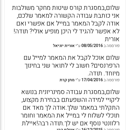
שלום,במסגרת קורס שיטות מחקר משולבות
אני כותבת עבודה הקשורה למאמר שלכם,
אודה לקבל המאמר במייל אם אפשרי ואם
לא אפשר להגיד לי היכן מופיע אולי? תודה!
אורית
פורסמה ב
08/05/2016
ע״י
אורית יוניאל
שלום אוכל לקבל את המאמר למייל עם
הרפרנסים? חשוב לי לתואר שני בחינוך
מיוחד. תודה.
פורסמה ב
17/04/2016
ע״י
מתן קרת
שלום,במסגרת עבודה סמינריונית בנושא
ליקויי למידה והשפעתם בבחירת מקצוע,
התקלתי במאמר שלך.אודה לך מאד אם
תוכלי לשלוח לי במייל את המאמר וחומר
רלוונטי נוסף אם יש לך.תודה רבה!איילת
פורסמה ב
16/12/2015
ע״י
איילת כהן