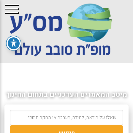
מיטב המאמרים העדכניים בתחום החינוך
חיפוש