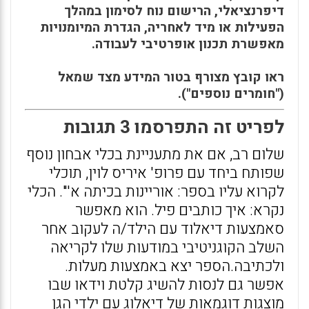
דיפרנציאלי, הרישום נוח לסימון במהלך
הפעילות או מיד לאחריה, הגדרת המיומנויות
מאפשרת תכנון אופרטיבי לעבודה.
ראו קובץ מצורף בטור המידע מצד שמאל
("חומרים נוספים").
לפריט זה התפרסמו 3 תגובות
שלום רב, אם את מתעניינת בכלי אבחון נוסף
שפותח ביחד עם פרופ' איריס לוין, תוכלי
לקרוא עליו בספר: אוריינות בכיתה א'". הכלי
נקרא: איך כותבים פיל. הוא מאפשר
סאמצעות דיאלוד עם הילד/ה לעקוב אחר
השלב הקוגניטיבי במודעות שלו לקריאה
ולכתיבה.הספר יצא באמצעות מעלות.
אפשר גם לנסות להשיג קלטת וידאו שבו
מוצגות דוגמאות של דיאלוג עם ילדי הגן