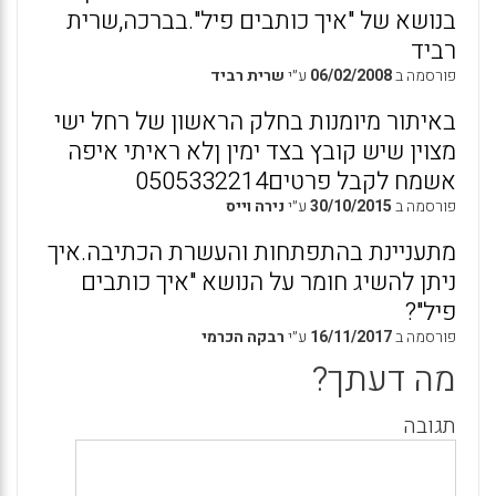
בנושא של "איך כותבים פיל".בברכה,שרית
רביד
פורסמה ב
06/02/2008
ע״י
שרית רביד
באיתור מיומנות בחלק הראשון של רחל ישי
מצוין שיש קובץ בצד ימין ןלא ראיתי איפה
אשמח לקבל פרטים0505332214
פורסמה ב
30/10/2015
ע״י
נירה וייס
מתעניינת בהתפתחות והעשרת הכתיבה.איך
ניתן להשיג חומר על הנושא "איך כותבים
פיל"?
פורסמה ב
16/11/2017
ע״י
רבקה הכרמי
מה דעתך?
תגובה