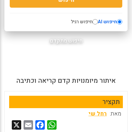
חיפוש AI
חיפוש רגיל
חיפוש מתקדם
איתור מיומנויות קדם קריאה וכתיבה
תקציר
מאת:
רחל שי
X
E
F
W