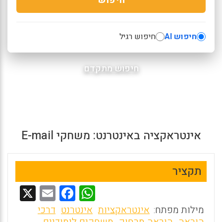
חיפוש AI
חיפוש רגיל
חיפוש מתקדם
אינטראקציה באינטרנט: משחקי E-mail
תקציר
X
E
F
W
m
a
h
מילות מפתח:
אינטראקציות
אינטרנט
דרכי