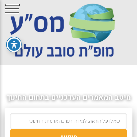
מיטב המאמרים העדכניים בתחום החינוך
חיפוש