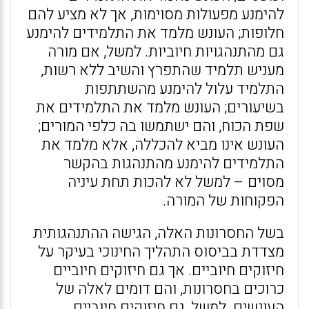
להימנע מפעולות מסוימות, אך לא מציע להם
חלופות; העונש מלמד את התלמידים להימנע
גם מהתנהגויות חיוביות. למשל, אם מורה
מעניש תלמיד שהתפרץ והשיב ללא רשות,
התלמיד עלול להימנע מהשתתפות
בשיעורים; העונש מלמד את התלמידים את
שפת הכוח, והם ישתמשו בה כלפי המורים;
העונש אינו מביא להכללה, אלא מלמד את
התלמידים להימנע מהתנהגות בהקשר
מסוים – למשל לא להכות תחת עיניה
הפקוחות של המורה.
בשל החסרונות האלה, הגישה ההתנהגותית
מצדדת בביסוס התהליך החינוכי בעיקר על
חיזוקים חיוביים. אך גם חיזוקים חיוביים
כרוכים בחסרונות, והם דומים לאלה של
העונשים. למשל, גם חיזוקים חיוביים