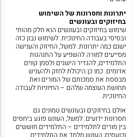
יתרונות וחסרונות של השימוש
בחיזוקים ובעונשים
שימוש בחיזוקים ובעונשים הוא חלק מהותי
ובסיסי בעבודה החינוכית. לשימוש נבון כזה
ישנם כמה יתרונות. למשל, החיזוק והענישה
מסייעים למורה להשפיע על התנהגות
התלמידים, להגדיר הישגים ולסמן קווים
אדומים. כמו כן היכולת לחזק ולהעניש
מבססת את סמכותם של המורים ואת
תחושת העוצמה שלהם – החיוניות לעבודה
החינוכית.
אולם בחיזוקים ובעונשים טמונים גם
חסרונות ידועים. למשל, העונש פוגע ביחסים
בין מורים לתלמידים – התלמידים חוששים
וכועסים; העונש מלמד את התלמידים