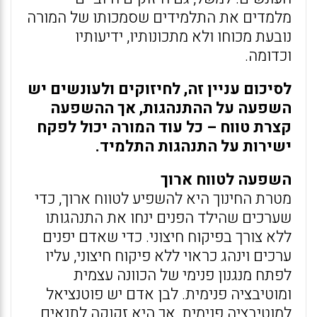
מלמדים את התלמידים שסמכותו של המורה
נובעת מכוחו ולא מתכונותיו, ידיעותיו
וכדומה.
לסיכום עניין זה, לחיזוקים ולעונשים יש
השפעה על ההתנהגות, אך ההשפעה
קצרת טווח – כל עוד המורה יכול לפקח
ישירות על התנהגות התלמיד.
השפעה לטווח ארוך
מטרת החינוך היא להשפיע לטווח ארוך, כדי
שערכים שהילד הפנים ינחו את התנהגותו
ללא צורך בפיקוח חיצוני. כדי שאדם יפנים
ערכים וינהג כראוי ללא פיקוח חיצוני, עליו
לפתח מנגנון פנימי של הכוונה עצמית
ומוטיבציה פנימית. לבן אדם יש פוטנציאל
למוטיבציה פנימית, אך היא זקוקה לתנאים