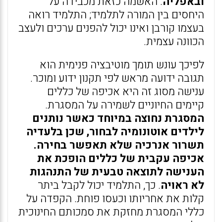
ובאפליה
. האשמה כזאת מכבידה על
היחסים בין המורה לתלמיד; התלמיד רואה
בעצמו קורבן ואינו יכול להפנים ערכים ולעצב
הכוונה עצמית.
לפיכך עונש תומך מוטיבציה פנימית הוא
תגובה ידועה מראש לפי תקנון ידוע ומוכר.
ענישה מסוג זה היא אכיפה של כללים
קיימים החיוניים לשמירה על המסגרת.
המסגרת נחוצה במיוחד כאשר נותנים
לילדים אוטונומיה לבחור, שכן בלעדיה
תשרור אנרכיה שלא תאפשר בחירה.
אכיפה עקבית של כללים הופכת את
הענישה לתוצאה טבעית של התנהגות
לא ראויה
. כך, התלמיד יכול לקבל ביתר
קלות את אחריותו וכעסו פוחת. הקפדה על
כללי המסגרת מחזקת את סמכותם החינוכית