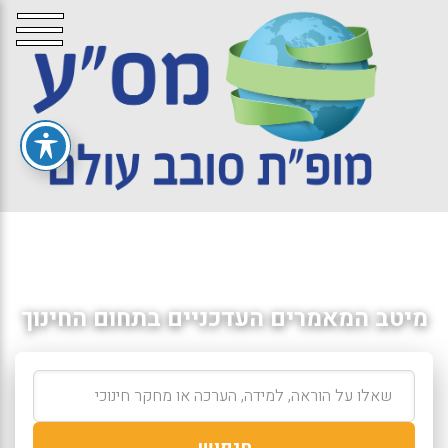
מיטב המאמרים העדכניים בתחום החינוך
חיפוש